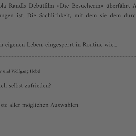
Lola Randls Debütfilm «Die Besucherin» überfährt 
ngen ist. Die Sachlichkeit, mit dem sie dem dur
m eigenen Leben, eingesperrt in Routine wie...
er und Wolfgang Höbel
ich selbst zufrieden?
este aller möglichen Auswahlen.