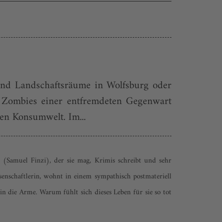
 und Landschaftsräume in Wolfsburg oder
e Zombies einer entfremdeten Gegenwart
en Konsumwelt. Im...
(Samuel Finzi), der sie mag, Krimis schreibt und sehr
senschaftlerin, wohnt in einem sympathisch postmateriell
 die Arme. Warum fühlt sich dieses Leben für sie so tot