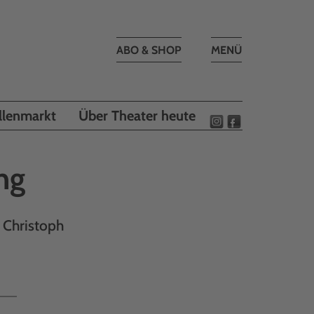
Toggle
ABO & SHOP
MENÜ
navigation
llenmarkt
Über Theater heute
ng
 Christoph