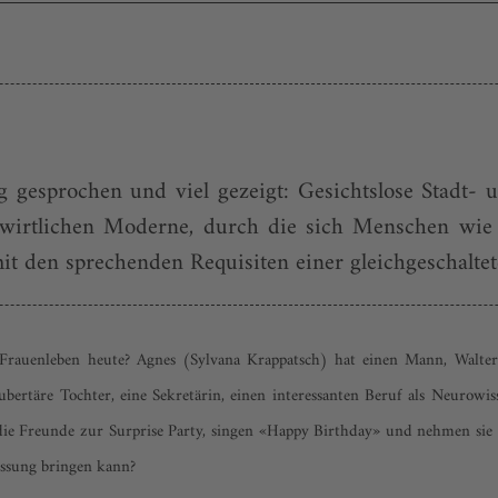
g gesprochen und viel gezeigt: Gesichtslose Stadt-
nwirt­lichen Moderne, durch die sich Menschen wi
it den sprechenden Requisiten einer gleichgeschaltet
Frauenleben heute? Agnes (Sylvana Krappatsch) hat einen Mann, Walter 
ertäre Tochter, eine Sekretärin, einen interessanten Beruf als Neurowis
e Freunde zur Surprise Party, singen «Happy Birthday» und nehmen sie in
Fassung bringen kann?