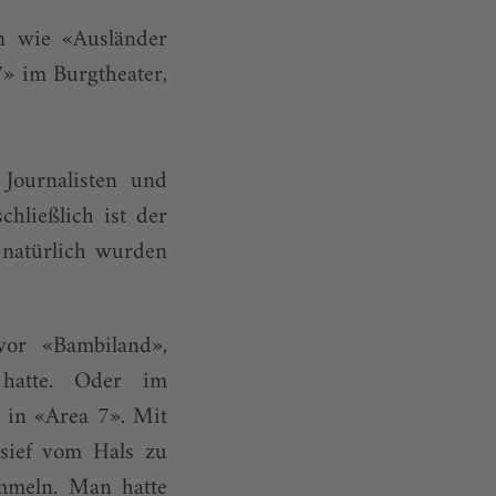
on wie «Ausländer
» im Burgtheater,
Journalisten und
chließlich ist der
 natürlich wurden
vor «Bambiland»,
 hatte. Oder im
 in «Area 7». Mit
nsief vom Hals zu
ummeln. Man hatte