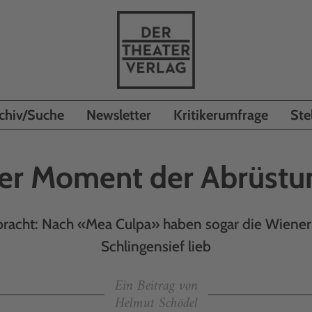
chiv/Suche
Newsletter
Kritikerumfrage
Ste
er Moment der Abrüstu
llbracht: Nach «Mea Culpa» haben sogar die Wiener
Schlingensief lieb
Ein Beitrag von
Helmut Schödel