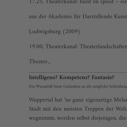
17.25, Theaterkanal: faust on speed – e
aus der Akademie für Darstellende Kuns
Ludwigsburg (2009)
19.00, Theaterkanal: Theaterlandschafte
Theater...
Intelligenz? Kompetenz? Fantasie?
Ein Wutanfall beim Gedanken an die mögliche Schließung
Wuppertal hat ’ne ganz eigenartige Melan
Stadt mit den meisten Treppen der Welt.
wegnimmt, werden selbst diejenigen, die 