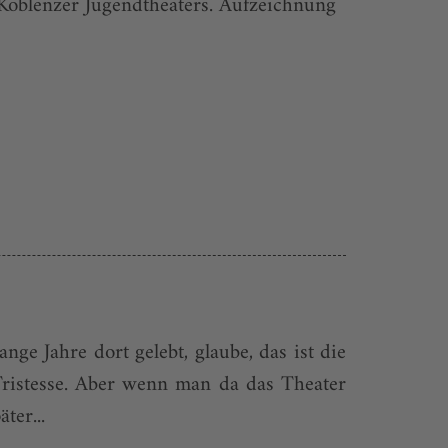
 Koblenzer Jugendtheaters. Aufzeichnung
ge Jahre dort gelebt, glaube, das ist die
 Tristesse. Aber wenn man da das Theater
ter...