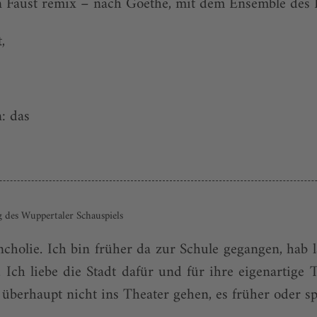
in Faust remix ­– nach Goethe, mit dem Ensemble des
t,
n: das
 des Wuppertaler Schauspiels
cholie. Ich bin früher da zur Schule gegangen, hab lan
 Ich liebe die Stadt dafür und für ihre eigenartige
überhaupt nicht ins Theater gehen, es früher oder spä