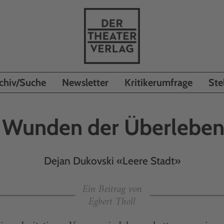
chiv/Suche
Newsletter
Kritikerumfrage
Ste
 Wunden der Überlebe
Dejan Dukovski «Leere Stadt»
Ein Beitrag von
Egbert Tholl