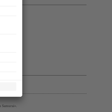
n Samurai».