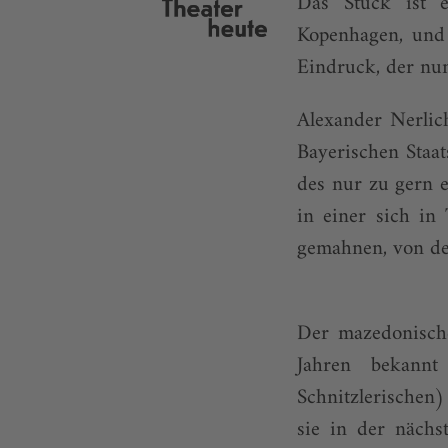
Das Stück ist e
Kopenhagen, und 
Eindruck, der nun
Alexander Nerlic
Bayerischen Staa
des nur zu gern 
in einer sich i
gemahnen, von de
Der mazedonisch
Jahren bekannt
Schnitzlerischen)
sie in der nächs