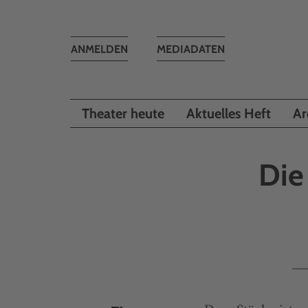
Toggle
ANMELDEN
MEDIADATEN
navigation
Theater heute
Aktuelles Heft
Ar
Die