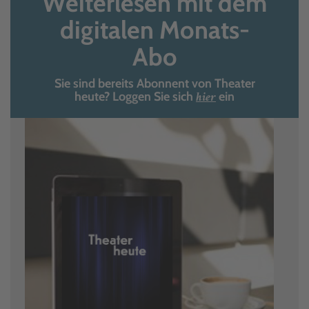
Weiterlesen mit dem
digitalen Monats-
Abo
Sie sind bereits Abonnent von Theater
hier
heute? Loggen Sie sich
ein