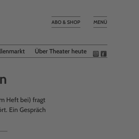
Toggle
ABO & SHOP
MENÜ
navigation
llenmarkt
Über Theater heute
en
 Heft bei) fragt
rt. Ein Gespräch