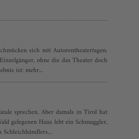
schmücken sich mit Autorentheater­tagen.
 Einzelgänger, ohne die das Theater doch
nis ist: mehr...
ale sprechen. Aber damals in Tirol hat
Wald gelegenen Haus lebt ein Schmuggler,
 Schleichhändlers...