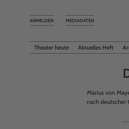
Toggle
ANMELDEN
MEDIADATEN
navigation
Theater heute
Aktuelles Heft
Ar
D
Marius von Maye
nach deutscher 