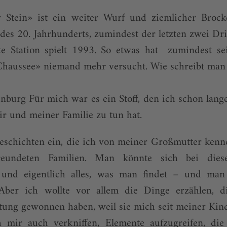
 Stein» ist ein weiter Wurf und ziemlicher Brock
des 20. Jahrhunderts, zumindest der letzten zwei Drit
zte Station spielt 1993. So etwas hat zumindest se
haussee» niemand mehr versucht. Wie schreibt man 
urg Für mich war es ein Stoff, den ich schon lange
mir und meiner Familie zu tun hat.
 Geschichten ein, die ich von meiner Großmutter ken
freundeten Familien. Man könnte sich bei di
, und eigentlich alles, was man findet – und man 
 Aber ich wollte vor allem die Dinge erzählen, 
ung gewonnen haben, weil sie mich seit meiner Kind
 mir auch verkniffen, Elemente aufzugreifen, die 