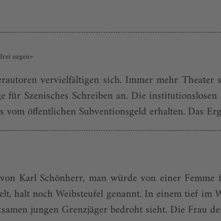
drei augen»
­autoren vervielfältigen sich. Immer mehr Theater 
 für Szenisches Schreiben an. Die institutions­losen
vom öffentlichen Subventionsgeld erhalten. Das Ergeb
 von Karl Schönherr, man würde von einer Femme fat
lt, halt noch Weibsteufel genannt. In einem tief im 
samen jungen Grenzjäger bedroht sieht. Die Frau des