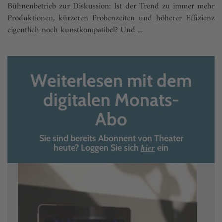
Bühnenbetrieb zur Diskus­sion: Ist der Trend zu immer mehr
Produktionen, kürzeren Probenzeiten und höherer Effizienz
eigentlich noch kunstkompatibel? Und ...
Weiterlesen mit dem
digitalen Monats-
Abo
Sie sind bereits Abonnent von Theater
hier
heute? Loggen Sie sich
ein