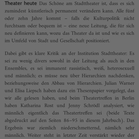
Das Schöne am Stadttheater ist, dass es sich
Theater heute
zumindest künstlerisch permanent verändern kann. Alle fünf
oder zehn Jahre kommt – falls die Kulturpolitik nicht
furchtsam oder bequem ist – eine neue Leitung, die für sich
neu definieren kann, wozu das Theater da ist und wie es sich
im Umfeld von Stadt und Gesellschaft positioniert.
Dabei gibt es klare Kritik an der Institution Stadttheater: Es
sei zu wenig divers sowohl in der Leitung als auch in den
Ensembles, es sei immanent rassistisch, weiß, heterosexuell
und männlich; es müsse neu über Hierarchien nachdenken,
beziehungsweise den Abbau von Hierarchien. Julian Warner
und Elisa Liepsch haben dazu ein Thesenpapier vorgelegt, das
wir alle gelesen haben, und beim Theatertreffen in Berlin
haben Katharina Rost und Jenny Schrödl analysiert, wie
männlich eigentlich das Theatertreffen sei (beide Texte
abgedruckt auf den Seiten 86–95 in diesem Jahrbuch). Das
Ergebnis war ziemlich niederschmetternd, nämlich sehr
männlich. Weiter steht in letzter Zeit verstärkt wieder der