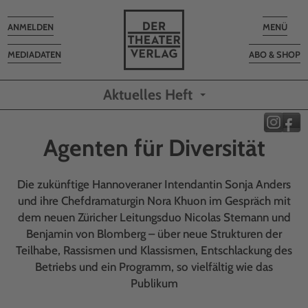
Toggle
Toggle
ANMELDEN
MENÜ
navigation
navigatio
MEDIADATEN
ABO & SHOP
Aktuelles Heft
Agenten für Diversität
Die zukünftige Hannoveraner Intendantin Sonja Anders
und ihre Chefdramaturgin Nora Khuon im Gespräch mit
dem neuen Züricher Leitungsduo Nicolas Stemann und
Benjamin von Blomberg – über neue Strukturen der
Teilhabe, Rassismen und Klassismen, Entschlackung des
Betriebs und ein Programm, so vielfältig wie das
Publikum