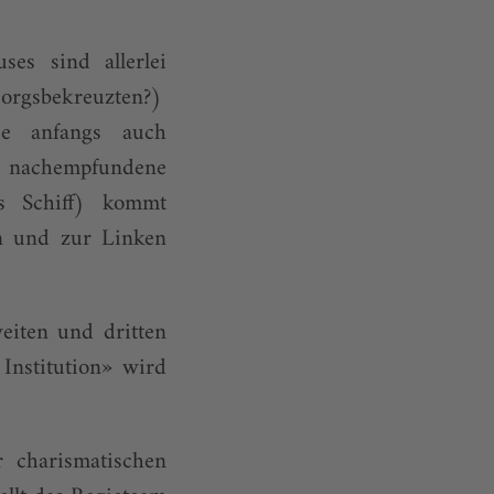
es sind allerlei
eorgsbekreuzten?)
ie anfangs auch
nachempfundene
as Schiff) kommt
n und zur Linken
eiten und dritten
Institution» wird
 charismatischen