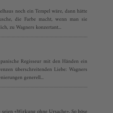
pielhaus noch ein Tempel wäre, dann hätte
sche, die Farbe macht, wenn man sie
ch, zu Wagners konzertant...
 spanische Regisseur mit den Händen ein
Grenzen überschreitenden Liebe: Wagners
ierungen generell...
e seien «Wirkung ohne Ursache». So böse