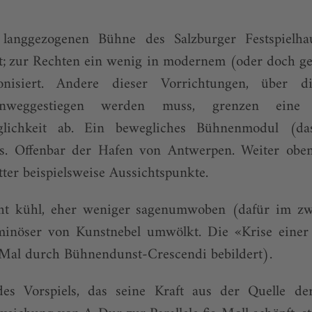
langgezogenen Bühne des Salzburger Festspielhaus
t; zur Rechten ein wenig in modernem (oder doch g
onisiert. Andere dieser Vorrichtungen, über d
hinweggestiegen werden muss, grenzen eine 
öglichkeit ab. Ein bewegliches Bühnenmodul (d
ks. Offenbar der Hafen von Antwerpen. Weiter obe
ter beispielsweise Aussichtspunkte.
echt kühl, eher weniger sagenumwoben (dafür im zw
nöser von Kunstnebel umwölkt. Die «Krise einer 
 Mal durch Bühnendunst-Crescendi bebildert).
s Vorspiels, das seine Kraft aus der Quelle der