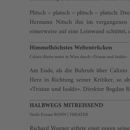
Plitsch – platsch – plitsch – platsch: D
Hermann Nitsch ihn im vergangenen 
eimerweise auf eine Leinwand schüttet, 
Himmelhöchstes Weltentrücken
Calixto Bieito watet in Wien durch «Tristan und Isolde»
Am Ende, als die Buhrufe über Calixto 
Herz in Richtung seiner Kritiker, so a
«Tristan und Isolde». Direktor Bogdan R
HALBWEGS MITREISSEND
Verdi: Ernani BONN | THEATER
Richard Wagner giftete einst gegen sei