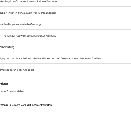
Lesegenuss auf allen
Zugang zum Onlinea
Opernwelt
Sie können alle Vorteile
sofort nutzen
Digital-Abo testen
eichnis