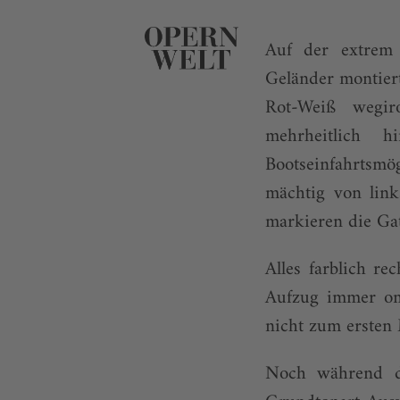
Auf der extrem 
Geländer montier
Rot-Weiß wegir
mehrheitlich 
Bootseinfahrtsm
mächtig von lin
markieren die Gat
Alles farblich r
Aufzug immer omi
nicht zum ersten
Noch während de