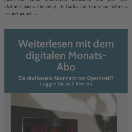
Ordóñez Saenz überzeugt als Carlos mit tenoralem Schmelz,
irritiert jedoch ...
Weiterlesen mit dem
digitalen Monats-
Abo
Sie sind bereits Abonnent von Opernwelt?
hier
Loggen Sie sich
ein