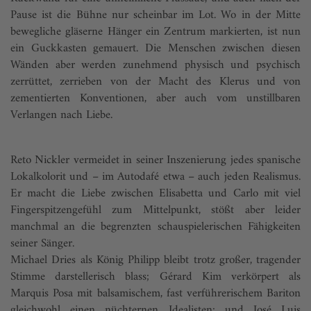
Pause ist die Bühne nur scheinbar im Lot. Wo in der Mitte
bewegliche gläserne Hänger ein Zentrum markierten, ist nun
ein Guckkasten gemauert. Die Menschen zwischen diesen
Wänden aber werden zunehmend physisch und psychisch
zerrüttet, zerrieben von der Macht des Klerus und von
zementierten Konventionen, aber auch vom unstillbaren
Verlangen nach Liebe.
Reto Nickler vermeidet in seiner Inszenierung jedes spanische
Lokalkolorit und – im Autodafé etwa – auch jeden Realismus.
Er macht die Liebe zwischen Elisabetta und Carlo mit viel
Fingerspitzengefühl zum Mittelpunkt, stößt aber leider
manchmal an die begrenzten schauspielerischen Fähigkeiten
seiner Sänger.
Michael Dries als König Philipp bleibt trotz großer, tragender
Stimme darstellerisch blass; Gérard Kim verkörpert als
Marquis Posa mit balsamischem, fast verführerischem Bariton
gleichwohl einen nüchternen Idealisten; und José Luis