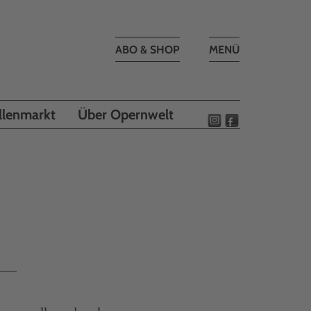
Toggle
ABO & SHOP
MENÜ
navigation
llenmarkt
Über Opernwelt