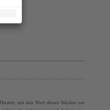
heater, um den Wert dieses Stückes zur