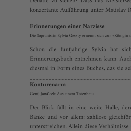
Debatte zu stellen? Dass das Meisterwe
konzertante Aufführung unter Mstislav R
Erinnerungen einer Narzisse
Die Sopranistin Sylvia Geszty ernennt sich zur «Königin 
Schon die fünfjährige Sylvia hat si
Erinnerungsbuch entnehmen kann. Auch d
diesmal in Form eines Buches, das sie sel
Konturenarm
Genf, Janáˇcek: Aus einem Totenhaus
Der Blick fällt in eine weite Halle, de
Bänke und vor allem: zahllose gleichf
unterstreichen. Allein diese Verhältnisse