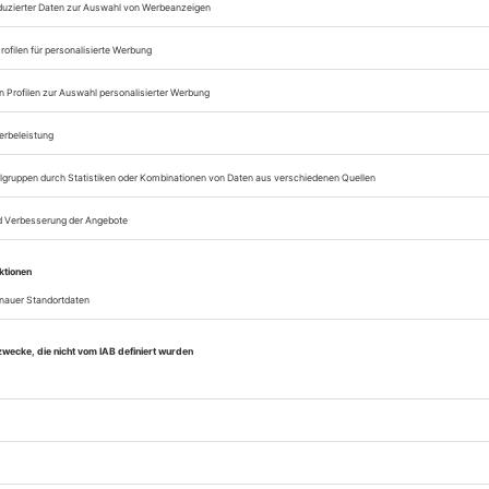
Opernwelt
Sie können alle Vorteile
sofort nutzen
Digital-Abo testen
eichnis