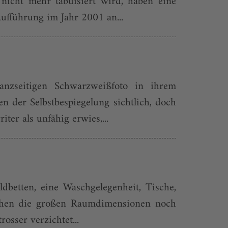
 nicht mehr tabuisiert wird, haben eine
ufführung im Jahr 2001 an...
anzseitigen Schwarzweißfoto in ihrem
 der Selbstbespiegelung sichtlich, doch
ter als unfähig erwies,...
ldbetten, eine Waschgelegenheit, Tische,
Reihen die großen Raumdimensionen noch
osser verzichtet...