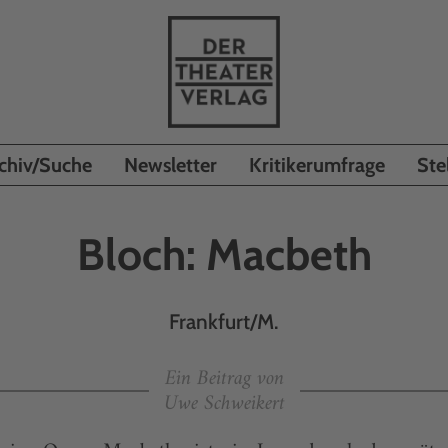
chiv/Suche
Newsletter
Kritikerumfrage
Ste
Bloch: Macbeth
Frankfurt/M.
Ein Beitrag von
Uwe Schweikert