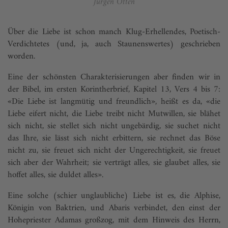
Jürgen Otten
Über die Liebe ist schon manch Klug-Erhellendes, Poetisch-
Verdichtetes (und, ja, auch Staunenswertes) geschrieben
worden.
Eine der schönsten Charakterisierungen aber finden wir in
der Bibel, im ersten Korintherbrief, Kapitel 13, Vers 4 bis 7:
«Die Liebe ist langmütig und freundlich», heißt es da, «die
Liebe eifert nicht, die Liebe treibt nicht Mutwillen, sie blähet
sich nicht, sie stellet sich nicht ungebärdig, sie suchet nicht
das Ihre, sie lässt sich nicht erbittern, sie rechnet das Böse
nicht zu, sie freuet sich nicht der Ungerechtigkeit, sie freuet
sich aber der Wahrheit; sie verträgt alles, sie glaubet alles, sie
hoffet alles, sie duldet alles».
Eine solche (schier unglaubliche) Liebe ist es, die Alphise,
Königin von Baktrien, und Abaris verbindet, den einst der
Hohepriester Adamas großzog, mit dem Hinweis des Herrn,