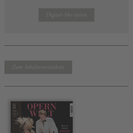
Digital-Abo testen
Zum Inhaltsverzeichnis