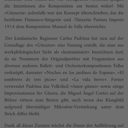
die Intentionen des Komponisten am besten wider? Mit
«Gitanería» jedenfalls war das Konzept überschrieben, das die
berühmte Flamenco-Sängerin und -Tänzerin Pastora Imperio
1914 dem Komponisten Manuel de Falla überreichte.
Der katalanische Regisseur Carlus Padrissa hat nun auf der
Grundlage des «Urtextes» eine Fassung erstellt, die man aus
werkphilologischer Sicht als «kontaminiert» bezeichnen darf,
da sie Nummern der Originalpartitur mit Fragmenten aus
diversen anderen Ballett- und Orchesterkompositionen Fallas
verknüpft, darunter «Noches en los jardines de Espana», «El
sombrero de tres picos» und «La vida breve». Ferner
verwendet Padrissa das Volkslied «Amor gitano» sowie einige
Improvisationen für Gitarre, die Miguel Ángel Cortés auf der
Bühne virtuos zum Besten gibt, auch wenn das Klangbild
aufgrund übermäßiger Mikrofon-Verstärkung unter dem
Strich diffus bleibt.
Dank all dieser Zutaten wächst die Dauer der Aufführung auf