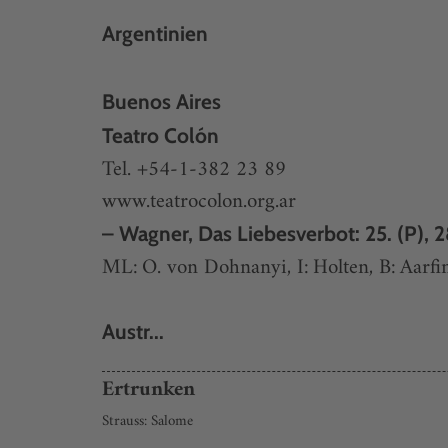
Argentinien
Buenos Aires
Teatro Colón
Tel. +54-1-382 23 89
www.teatrocolon.org.ar
– Wagner, Das Liebesverbot: 25. (P), 28
ML: O. von Dohnanyi, I: Holten, B: Aarfi
Austr...
Ertrunken
Strauss: Salome