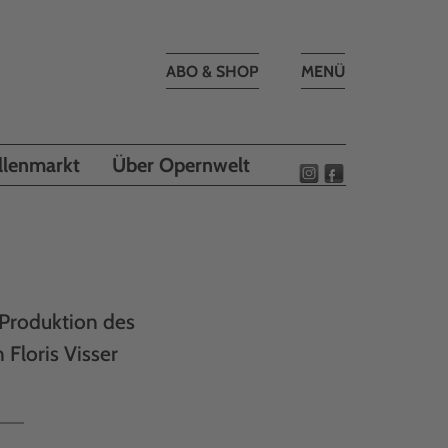
Toggle
ABO & SHOP
MENÜ
navigation
llenmarkt
Über Opernwelt
 Produktion des
Floris Visser