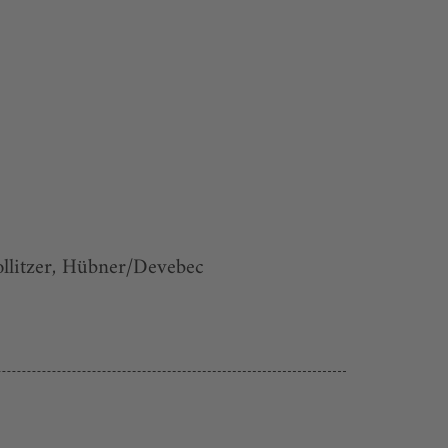
ollitzer, Hübner/Devebec