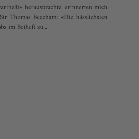
arinelli» herausbrachte, erinnerten mich
n Sir Thomas Beecham: «Die hässlichsten
s im Beiheft zu...