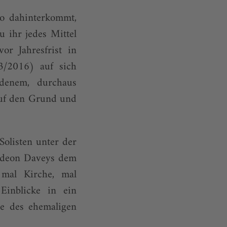
no dahinterkommt,
u ihr jedes Mittel
or Jahresfrist in
/2016) auf sich
denem, durchaus
auf den Grund und
olisten unter der
Gideon Daveys dem
mal Kirche, mal
Einblicke in ein
re des ehemaligen