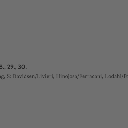
., 29., 30.
ng, S: Davidsen/Livieri, Hinojosa/Ferracani, Lodahl/P