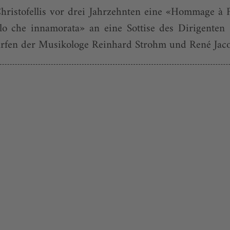
hristofellis vor drei Jahrzehnten eine «Hommage à F
nolo che innamorata» an eine Sottise des Dirigente
arfen der Musikologe Reinhard Strohm und René Jacob