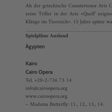
Als der griechische Countertenor Aris C
seine Triller in der Arie «Quell’ usig
Klänge im Tierreich». 15 Jahre später w
Spielpläne Ausland
Ägypten
Kairo
Cairo Opera
Tel. +20-2-736 73 14
info@cairoopera.org
www.cairoopera.org
– Madama Butterfly: 11., 12., 13., 14.