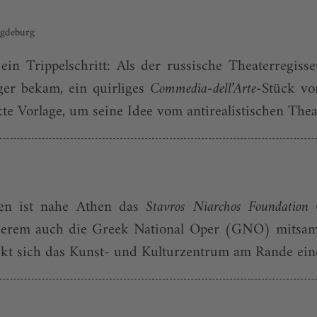
agdeburg
ein Trippelschritt: Als der russische Theaterregi
ger bekam, ein quirliges
Commedia-dell’Arte
-Stück vo
te Vorlage, um seine Idee vom antirealistischen Theat
ren ist nahe Athen das
Stavros Niarchos Foundation 
derem auch die Greek National Oper (GNO) mitsamt
reckt sich das Kunst- und Kulturzentrum am Rande ein