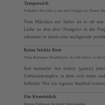
Temporeich
Prokofjew: Die Liebe zu den drei Orangen am Theater M
Vom Märchen zur Satire ist es oft nur 
Liebe zu den drei Orangen» in die Fin
erkannte er darin eine nachgerade perfek
Keine leichte Kost
Nadia Boulangers Musiktheater «La ville morte» in Athen
Seit nunmehr fast sieben (guten) Jah
Gebäudekomplex, in dem sich unter an
befindet. Wie ein eigener Stadtteil erst
Ein Kunststück
Strauss: Elektra an der Royal Opera London