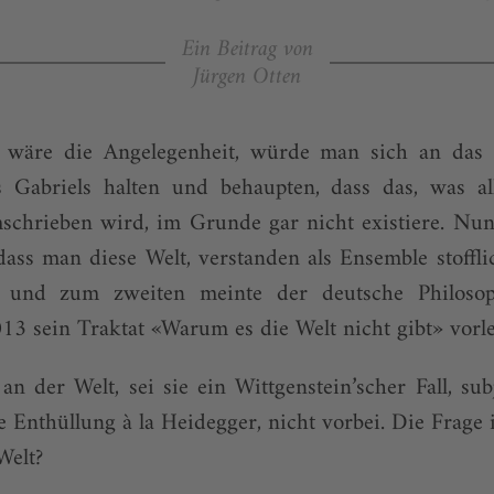
Ein Beitrag von
Jürgen Otten
h wäre die Angelegenheit, würde man sich an das
Gabriels halten und behaupten, dass das, was a
schrieben wird, im Grunde gar nicht existiere. Nun 
 dass man diese Welt, verstanden als Ensemble stoffl
, und zum zweiten meinte der deutsche Philoso
2013 sein Traktat «Warum es die Welt nicht gibt» vorle
 der Welt, sei sie ein Wittgenstein’scher Fall, su
e Enthüllung à la Heidegger, nicht vorbei. Die Frage i
Welt?