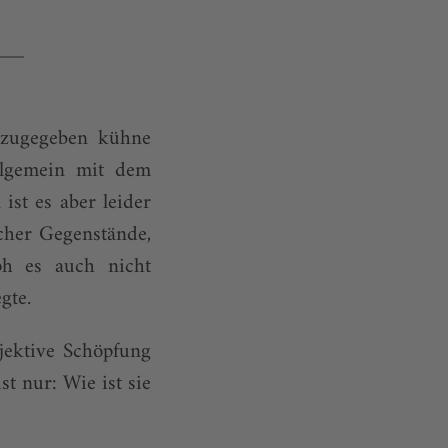
 zugegeben kühne
llgemein mit dem
ist es aber leider
icher Gegenstände,
ph es auch nicht
gte.
bjektive Schöpfung
st nur: Wie ist sie