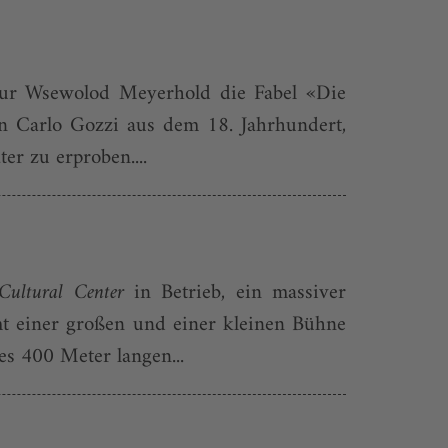
sseur Wsewolod Meyerhold die Fabel «Die
n Carlo Gozzi aus dem 18. Jahrhundert,
er zu erproben....
Cultural Center
in Betrieb, ein massiver
 einer großen und einer kleinen Bühne
es 400 Meter langen...