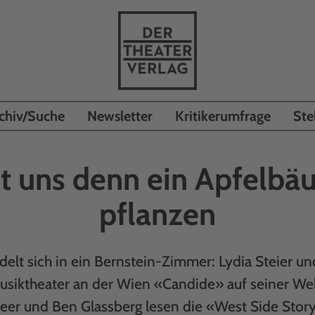
chiv/Suche
Newsletter
Kritikerumfrage
Ste
st uns denn ein Apfelb
pflanzen
elt sich in ein Bernstein-Zimmer: Lydia Steier un
usiktheater an der Wien «Candide» auf seiner Welt
eer und Ben Glassberg lesen die «West Side Stor