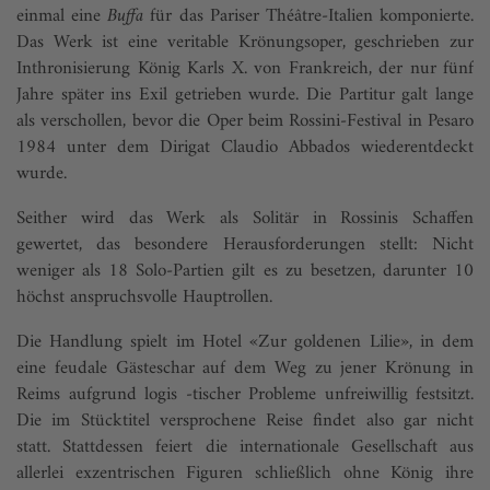
einmal eine
Buffa
für das Pariser Théâtre-Italien komponierte.
Das Werk ist eine veritable Krönungsoper, geschrieben zur
Inthronisierung König Karls X. von Frankreich, der nur fünf
Jahre später ins Exil getrieben wurde. Die Partitur galt lange
als verschollen, bevor die Oper beim Rossini-Festival in Pesaro
1984 unter dem Dirigat Claudio Abbados wiederentdeckt
wurde.
Seither wird das Werk als Solitär in Rossinis Schaffen
gewertet, das besondere Herausforderungen stellt: Nicht
weniger als 18 Solo-Partien gilt es zu besetzen, darunter 10
höchst anspruchsvolle Hauptrollen.
Die Handlung spielt im Hotel «Zur goldenen Lilie», in dem
eine feudale Gästeschar auf dem Weg zu jener Krönung in
Reims aufgrund logis -tischer Probleme unfreiwillig festsitzt.
Die im Stücktitel versprochene Reise findet also gar nicht
statt. Stattdessen feiert die internationale Gesellschaft aus
allerlei exzentrischen Figuren schließlich ohne König ihre