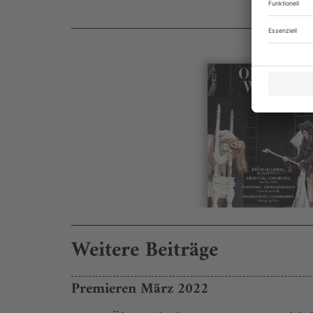
Weitere Beiträge
Premieren März 2022