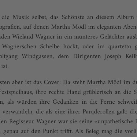
 die Musik selbst, das Schönste an diesem Album 
otografien, auf denen Martha Mödl im eleganten Abe
nden Wieland Wagner in ein munteres Gelächter ausb
 Wagnerschen Scheibe hockt, oder im quartetto g
olfgang Windgassen, dem Dirigenten Joseph Keil
ist.
sten aber ist das Cover: Da steht Martha Mödl im d
stspielhaus, ihre rechte Hand grüblerisch an die S
n, als würden ihre Gedanken in die Ferne schweif
 verwandeln, die als eine ihrer Paraderollen galt: die
den Regisseur Wagner war sie seine «unpathetische
h genau auf den Punkt trifft. Als Beleg mag die vor