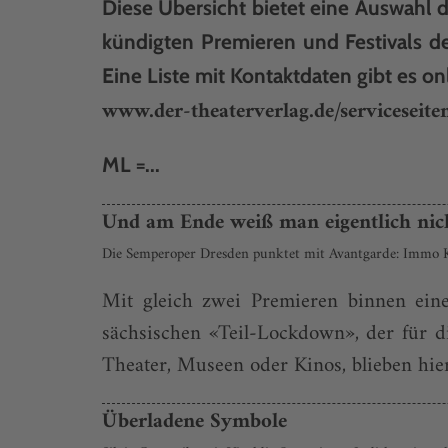
Diese Übersicht bietet eine Auswahl d
kündigten Premieren und Festivals d
Eine Liste mit Kontaktdaten gibt es on
www.der-theaterverlag.de/serviceseiten
ML =...
Und am Ende weiß man eigentlich nic
Die Semperoper Dresden punktet mit Avantgarde: Immo Ka
Mit gleich zwei Premieren binnen ein
sächsischen «Teil-Lockdown», der für di
Theater, Museen oder Kinos, blieben hi
Überladene Symbole