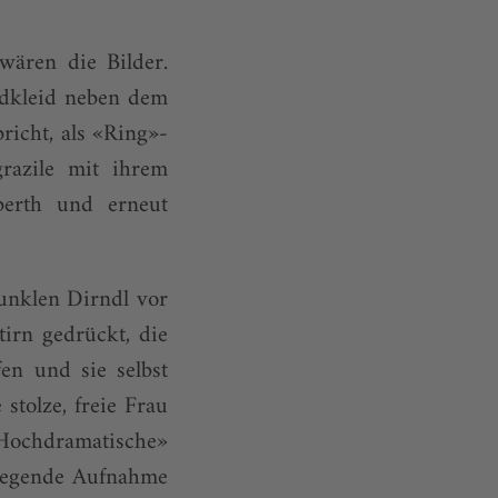
wären die Bilder.
ndkleid neben dem
richt, als «Ring»-
razile mit ihrem
berth und erneut
unklen Dirndl vor
tirn gedrückt, die
en und sie selbst
 stolze, freie Frau
 Hochdramatische»
liegende Aufnahme