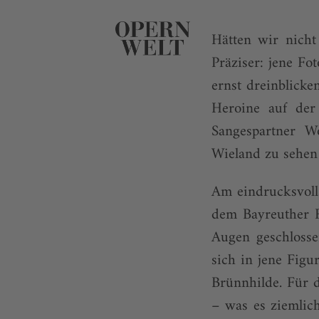
Hätten wir nicht
Präziser: jene F
ernst dreinblicke
Heroine auf der
Sangespartner W
Wieland zu sehen 
Am eindrucksvoll
dem Bayreuther Fe
Augen geschlosse
sich in jene Figur
Brünnhilde. Für 
– was es ziemlic