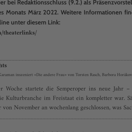
er bei Redaktionsschluss (9.2.) als Präsenzvorst
es Monats März 2022. Weitere Informationen fin
line unter diesem Link:
/theaterlinks/
hts
raman inszeniert «Die andere Frau» von Torsten Rasch, Barbora Horáková
er Woche startete die Semperoper ins neue Jahr –
e Kulturbranche im Freistaat ein kompletter war. Sä
er von November an wochenlang geschlossen, was Sac