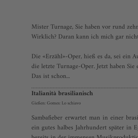
Mister Turnage, Sie haben vor rund zehn
Wirklich? Daran kann ich mich gar nicht 
Die «Erzähl»-Oper, hieß es da, sei ein A
die letzte Turnage-Oper. Jetzt haben Sie
Das ist schon...
Italianità brasilianisch
Gießen: Gomes: Lo schiavo
Sambafieber erwartet man in einer bras
ein gutes halbes Jahrhundert später i
bereits in der immensen Musikproduktion 