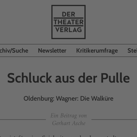
chiv/Suche
Newsletter
Kritikerumfrage
Ste
Schluck aus der Pulle
Oldenburg: Wagner: Die Walküre
Ein Beitrag von
Gerhart Asche