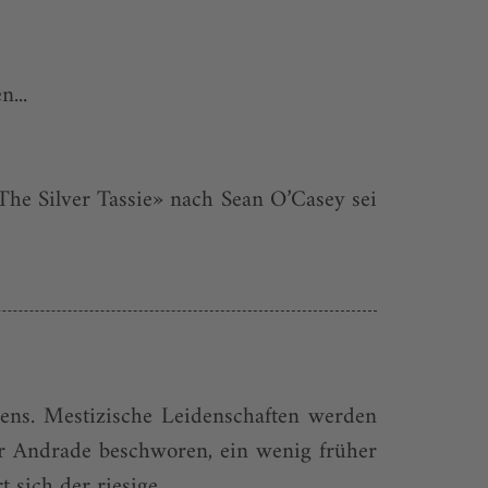
...
«The Silver Tassie» nach Sean O’Casey sei
bens. Mestizische Leidenschaften werden
r Andrade beschworen, ein wenig früher
sich der riesige...