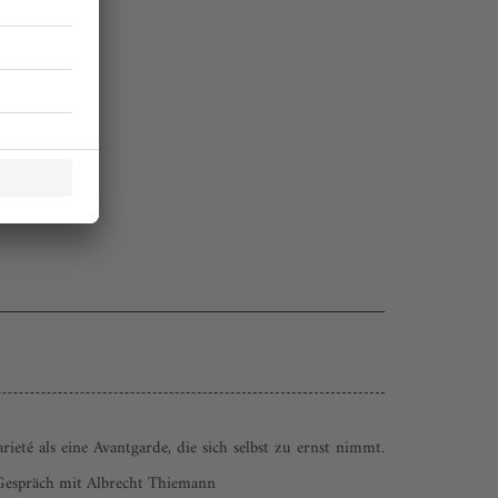
eté als eine Avantgarde, die sich selbst zu ernst nimmt.
 Gespräch mit Albrecht Thiemann