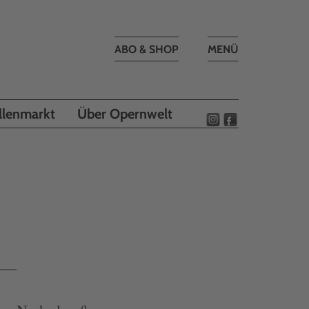
Toggle
ABO & SHOP
MENÜ
navigation
llenmarkt
Über Opernwelt