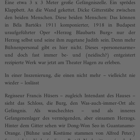
Eine etwa 3 x 3 Meter große Gefängniszelle. Ein sprödes
Klappbett. An die Wand gekettet. Dicke Gitterstäbe zwischen
den beiden Menschen. Diese beiden Menschen: Das können
in Béla Bartóks 1911 komponierter, 1918 in Budapest
uraufgeführter Oper «Herzog Blaubarts Burg» nur der
Herzog selbst und seine ihm zugetane Judith sein. Denn mehr
Bühnenpersonal gibt es hier nicht. Dieses «personenarme»
und doch fast immer be- und (neidisch?) entgeistert
rezipierte Werk war jetzt am Theater Hagen zu erleben.
In einer Inszenierung, die einen nicht mehr – vielleicht nie
wieder – loslässt
Regisseur Francis Hüsers – zugleich Intendant des Hauses –
sieht das Schloss, die Burg, den Was-auch-immer-Ort als:
Gefängnis. Als waschechtes – und als inneres
Gefangenenlager des vermögenden, aber einsamen Herzogs.
Hinter dem Gitter sehen wir Dong-Won Seo in Guantanamo-
Orange. (Bühne und Kostüme stammen von Alfred Peter.)