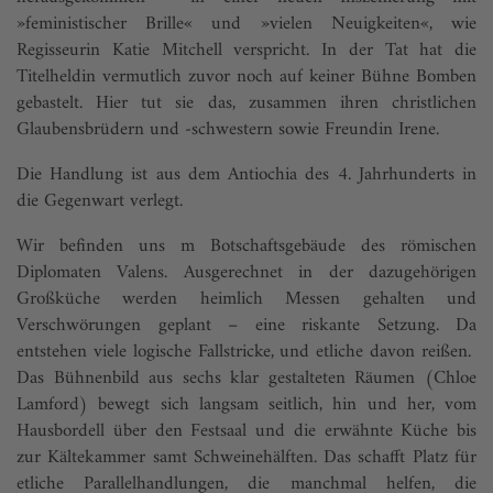
»feministischer Brille« und »vielen Neuigkeiten«, wie
Regisseurin Katie Mitchell verspricht. In der Tat hat die
Titelheldin vermutlich zuvor noch auf keiner Bühne Bomben
gebastelt. Hier tut sie das, zusammen ihren christlichen
Glaubensbrüdern und -schwestern sowie Freundin Irene.
Die Handlung ist aus dem Antiochia des 4. Jahrhunderts in
die Gegenwart verlegt.
Wir befinden uns m Botschaftsgebäude des römischen
Diplomaten Valens. Ausgerechnet in der dazugehörigen
Großküche werden heimlich Messen gehalten und
Verschwörungen geplant – eine riskante Setzung. Da
entstehen viele logische Fallstricke, und etliche davon reißen.
Das Bühnenbild aus sechs klar gestalteten Räumen (Chloe
Lamford) bewegt sich langsam seitlich, hin und her, vom
Hausbordell über den Festsaal und die erwähnte Küche bis
zur Kältekammer samt Schweinehälften. Das schafft Platz für
etliche Parallelhandlungen, die manchmal helfen, die