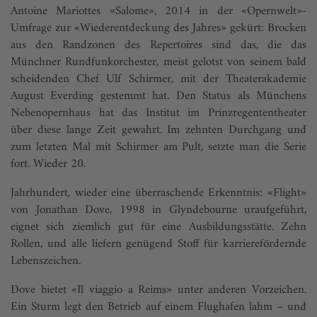
Antoine Mariottes «Salome», 2014 in der «Opernwelt»-
Umfrage zur «Wiederentdeckung des Jahres» gekürt: Brocken
aus den Randzonen des Repertoires sind das, die das
Münchner Rundfunkorchester, meist gelotst von seinem bald
scheidenden Chef Ulf Schirmer, mit der Theaterakademie
August Everding gestemmt hat. Den Status als Münchens
Nebenopernhaus hat das Institut im Prinzregententheater
über diese lange Zeit gewahrt. Im zehnten Durchgang und
zum letzten Mal mit Schirmer am Pult, setzte man die Serie
fort. Wieder 20.
Jahrhundert, wieder eine überraschende Erkenntnis: «Flight»
von Jonathan Dove, 1998 in Glyndebourne uraufgeführt,
eignet sich ziemlich gut für eine Ausbildungsstätte. Zehn
Rollen, und alle liefern genügend Stoff für karrierefördernde
Lebenszeichen.
Dove bietet «Il viaggio a Reims» unter anderen Vorzeichen.
Ein Sturm legt den Betrieb auf einem Flughafen lahm – und