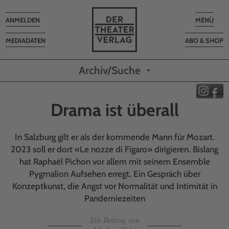
Toggle
Toggle
ANMELDEN
MENÜ
navigation
navigatio
MEDIADATEN
ABO & SHOP
Archiv/Suche
Drama ist überall
In Salzburg gilt er als der kommende Mann für Mozart.
2023 soll er dort «Le nozze di Figaro» dirigieren. Bislang
hat Raphaël Pichon vor allem mit seinem Ensemble
Pygmalion Aufsehen erregt. Ein Gespräch über
Konzeptkunst, die Angst vor Normalität und Intimität in
Pandemiezeiten
Ein Beitrag von