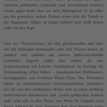
verstörte, polarisierte, faszinierte und international berühmt
wurde, agiert heute eher aus dem Hintergrund. Es ist stiller
um ihn geworden, andere Namen setzen jetzt die Trends in
der Regieszene. Sellars ist längst etabliert und stößt keinen
mehr vor den Kopf.
Dass der Theatermacher, der sich gleichermaßen mit Oper
wie mit Schauspiel auseinander setzt und Theater immer als
politisch und unlösbar mit unserer politischen Realität
verbunden begreift, dabei alles andere als eine
Zeiterscheinung mit kurzem Verfallsdatum ist, bestätigt die
Textsammlung «Peter Sellars – Amerikanisches Welttheater»,
herausgegeben von Gottfried Meyer-Thoss. Das Phänomen
Sellars als theaterbesessener, hochmusikalischer Analytiker,
der die von ihm erarbeiteten Werke stets in einen akribisch
recherchierten historischen und (sozial-)politischen Kontext
stellt, setzt sich in den Texten von Maria M. Delgado, Ivan
Nagel, Edward W. Said, Hermann Beil, Toni Morrison sowie