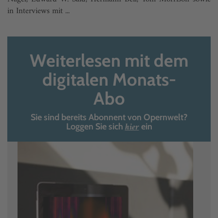
in Interviews mit ...
Weiterlesen mit dem
digitalen Monats-
Abo
Sie sind bereits Abonnent von Opernwelt?
hier
Loggen Sie sich
ein