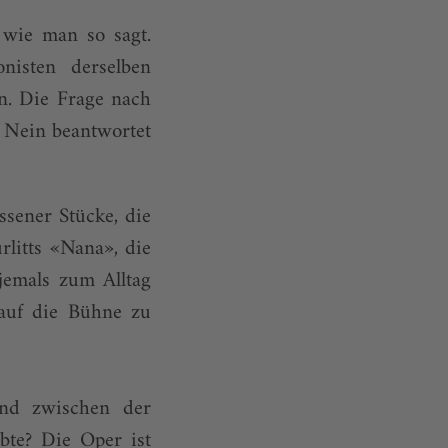
 wie man so sagt.
nisten derselben
n. Die Frage nach
t Nein beantwortet
sener Stücke, die
litts «Nana», die
 jemals zum Alltag
 auf die Bühne zu
und zwischen der
bte? Die Oper ist