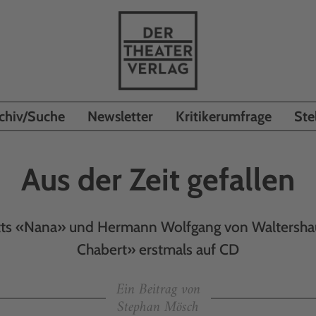
chiv/Suche
Newsletter
Kritikerumfrage
Ste
Aus der Zeit gefallen
itts «Nana» und Hermann Wolfgang von Waltersha
Chabert» erstmals auf CD
Ein Beitrag von
Stephan Mösch