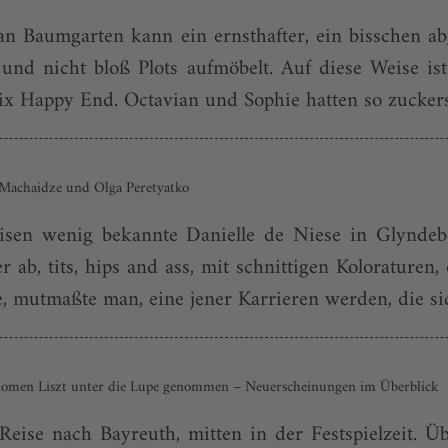
an Baumgarten kann ein ernsthafter, ein bisschen a
und nicht bloß Plots aufmöbelt. Auf diese Weise is
ix Happy End. Octavian und Sophie hatten so zuckers
 Machaidze und Olga Peretyatko
reisen wenig bekannte Danielle de Niese in Glyndeb
ab, tits, hips and ass, mit schnittigen Koloraturen,
, mutmaßte man, eine jener Karrieren werden, die si
nomen Liszt unter die Lupe genommen – Neuerscheinungen im Überblick
ise nach Bayreuth, mitten in der Festspielzeit. Ü