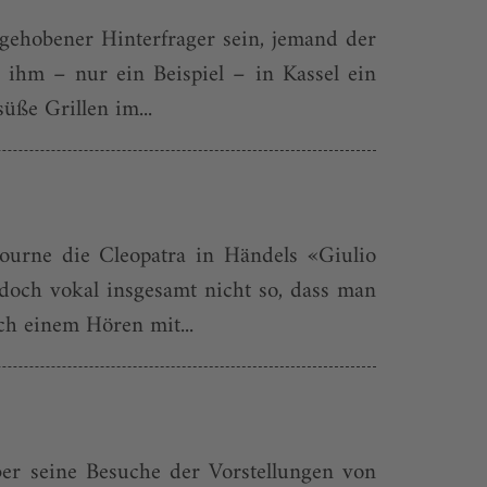
bgehobener Hinterfrager sein, jemand der
t ihm – nur ein Beispiel – in Kassel ein
üße Grillen im...
ourne die Cleopatra in Händels «Giulio
 doch vokal insgesamt nicht so, dass man
ch einem Hören mit...
ber seine Besuche der Vorstellungen von