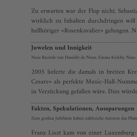
Zu erwarten war der Flop nicht. Sebasti
wirklich zu Inhalten durchdringen will 
hellhöriger «Rosenkavalier» gelungen. N
Juwelen und Innigkeit
Neue Recitals von Danielle de Niese, Emma Kirkby, Nino
2005 lieferte die damals in breiten K
Cesare» als perfekte Music-Hall-Nummer 
in Verzückung gefallen wäre. Dies würde
Fakten, Spekulationen, Aussparungen
Zum großen Jubiläum haben zahlreiche Autoren das Phä
Franz Liszt kam von einer Luxemburg-Re