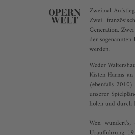
Zweimal Aufstieg
Zwei französisc
Generation. Zwei
der sogenannten R
werden.
Weder Waltershau
Kisten Harms an 
(ebenfalls 2010) 
unserer Spielplä
holen und durch 
Wen wundert’s, 
Uraufführung 191