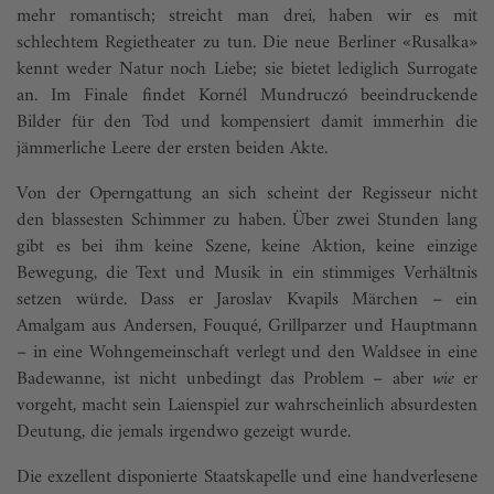
mehr romantisch; streicht man drei, haben wir es mit
schlechtem Regietheater zu tun. Die neue Berliner «Rusalka»
kennt weder Natur noch Liebe; sie bietet lediglich Surrogate
an. Im Finale findet Kornél Mundruczó beeindruckende
Bilder für den Tod und kompensiert damit immerhin die
jämmerliche Leere der ersten beiden Akte.
Von der Operngattung an sich scheint der Regisseur nicht
den blassesten Schimmer zu haben. Über zwei Stunden lang
gibt es bei ihm keine Szene, keine Aktion, keine einzige
Bewegung, die Text und Musik in ein stimmiges Verhältnis
setzen würde. Dass er Jaroslav Kvapils Märchen – ein
Amalgam aus Andersen, Fouqué, Grillparzer und Hauptmann
– in eine Wohngemeinschaft verlegt und den Waldsee in eine
Badewanne, ist nicht unbedingt das Problem – aber
wie
er
vorgeht, macht sein Laienspiel zur wahrscheinlich absurdesten
Deutung, die jemals irgendwo gezeigt wurde.
Die exzellent disponierte Staatskapelle und eine handverlesene