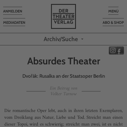
Toggle
Toggle
ANMELDEN
MENÜ
navigation
navigatio
MEDIADATEN
ABO & SHOP
Archiv/Suche
Absurdes Theater
Dvořák: Rusalka an der Staatsoper Berlin
Ein Beitrag von
Volker Tarnow
Die romantische Oper lebt, auch in ihren letzten Exemplaren,
vom Dreiklang aus Natur, Liebe und Tod. Streicht man einen
dieser Topoi, wird es schwierig; streicht man zwei, ist es nicht