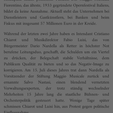
Fiorentino, das älteste, 1933 gegründete Opernfestival Italiens,
bildet da keine Ausnahme. Aktuell steht das Unternehmen bei
Dienstleistern und Gastkünstlern, bei Banken und beim
Fiskus mit insgesamt 57 Millionen Euro in der Kreide.
Während der letzten zwei Jahre haben es Intendant Cristiano
Chiarot und Musikdirektor Fabio Luisi, das von
Bürgermeister Dario Nardella als Retter in höchster Not
berufene Leitungsduo, geschafft, die Schulden um ein Viertel
zu drücken, der Belegschaft stabile Verhältnisse, dem
Publikum Qualität zu bieten und so das Negativ-Image zu
korrigieren. Am 15. Juli dieses Jahres trat dann Nardella als
Vorsitzender der Stiftung Maggio Musicale zurück und
ernannte Salvo Nastasi, einen blendend vernetzten
Verwaltungsexperten, der trotz ständig wechselnder
Mehrheiten 15 Jahre lang die staatliche Bühnen- und
Orchesterpolitik gesteuert hatte. Wenige Tage später
schmissen Chiarot und Luisi hin, aus Protest gegen politische
Einflussnahme.