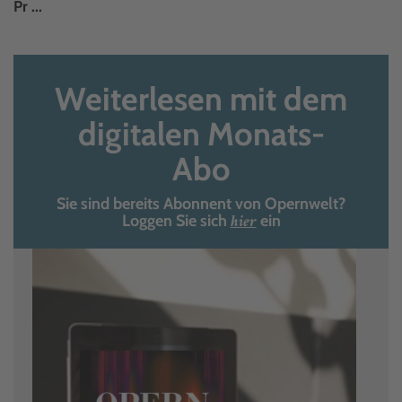
Pr ...
Weiterlesen mit dem
digitalen Monats-
Abo
Sie sind bereits Abonnent von Opernwelt?
hier
Loggen Sie sich
ein