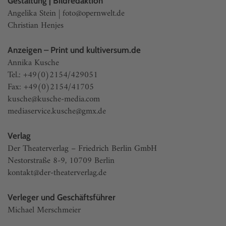
Gestaltung | Bildredaktion
Angelika Stein |
foto@opernwelt.de
Christian Henjes
Anzeigen – Print und kultiversum.de
Annika Kusche
Tel.: +49(0)2154/429051
Fax: +49(0)2154/41705
kusche@kusche-media.com
mediaservice.kusche@gmx.de
Verlag
Der Theaterverlag – Friedrich Berlin GmbH
Nestorstraße 8-9, 10709 Berlin
kontakt@der-theaterverlag.de
Verleger und Geschäftsführer
Michael Merschmeier