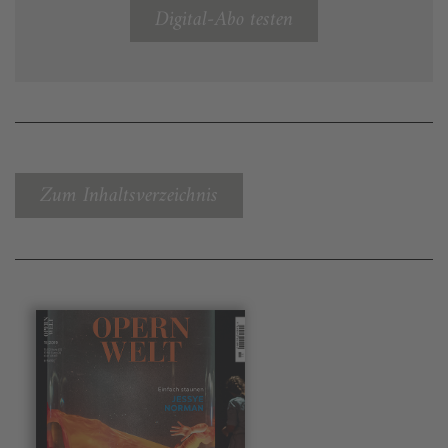
Digital-Abo testen
Zum Inhaltsverzeichnis