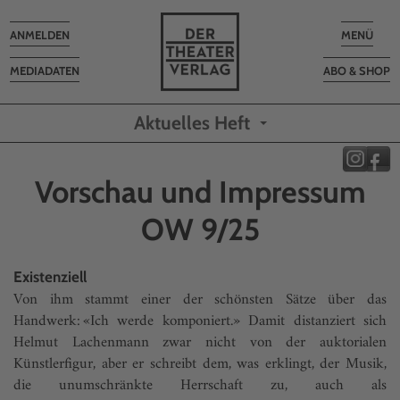
Toggle
Toggle
ANMELDEN
MENÜ
navigation
navigatio
MEDIADATEN
ABO & SHOP
Aktuelles Heft
Vorschau und Impressum
OW 9/25
Existenziell
Von ihm stammt einer der schönsten Sätze über das
Handwerk: «Ich werde komponiert.» Damit distanziert sich
Helmut Lachenmann zwar nicht von der auktorialen
Künstlerfigur, aber er schreibt dem, was erklingt, der Musik,
die unumschränkte Herrschaft zu, auch als