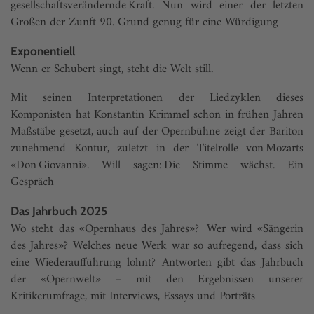
gesellschaftsverändernde Kraft. Nun wird einer der letzten
Großen der Zunft 90. Grund genug für eine Würdigung
Exponentiell
Wenn er Schubert singt, steht die Welt still.
Mit seinen Interpretationen der Liedzyklen dieses
Komponisten hat Konstantin Krimmel schon in frühen Jahren
Maßstäbe gesetzt, auch auf der Opernbühne zeigt der Bariton
zunehmend Kontur, zuletzt in der Titelrolle von Mozarts
«Don Giovanni». Will sagen: Die Stimme wächst. Ein
Gespräch
Das Jahrbuch 2025
Wo steht das «Opernhaus des Jahres»? Wer wird «Sängerin
des Jahres»? Welches neue Werk war so aufregend, dass sich
eine Wiederaufführung lohnt? Antworten gibt das Jahrbuch
der «Opernwelt» – mit den Ergebnissen unserer
Kritikerumfrage, mit Interviews, Essays und Porträts