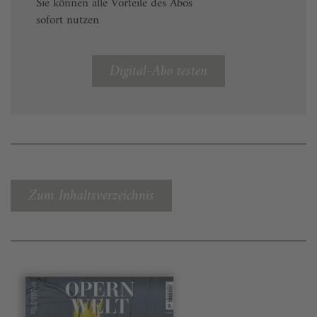
Sie können alle Vorteile des Abos
sofort nutzen
Digital-Abo testen
Zum Inhaltsverzeichnis