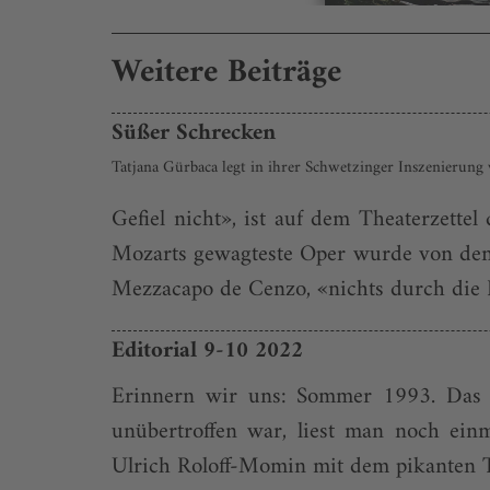
Weitere Beiträge
Süßer Schrecken
Tatjana Gürbaca legt in ihrer Schwetzinger Inszenierung
Gefiel nicht», ist auf dem Theaterzett
Mozarts gewagteste Oper wurde von den Z
Mezzacapo de Cenzo, «nichts durch die Blu
Editorial 9-10 2022
Erinnern wir uns: Sommer 1993. Das U
unübertroffen war, liest man noch ein
Ulrich Roloff-Momin mit dem pikanten Tit