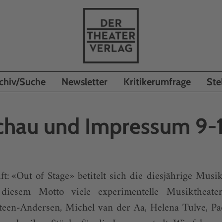
chiv/Suche
Newsletter
Kritikerumfrage
Ste
chau und Impressum 9-
ft: «Out of Stage» betitelt sich die diesjährige Musi
iesem Motto viele experimentelle Musiktheater
teen-Andersen, Michel van der Aa, Helena Tulve, P