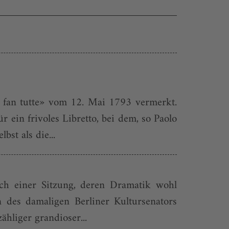
ì fan tutte» vom 12. Mai 1793 vermerkt.
ein frivoles Libretto, bei dem, so Paolo
st als die...
ch einer Sitzung, deren Dramatik wohl
 des damaligen Berliner Kultursenators
ähliger grandioser...