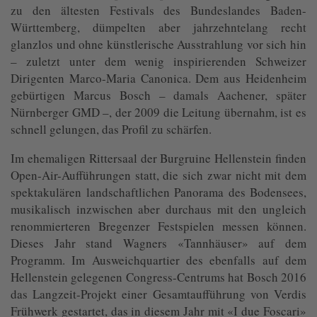
zu den ältesten Festivals des Bundeslandes Baden-
Württemberg, dümpelten aber jahrzehntelang recht
glanzlos und ohne künstlerische Ausstrahlung vor sich hin
– zuletzt unter dem wenig inspirierenden Schweizer
Dirigenten Marco-Maria Canonica. Dem aus Heidenheim
gebürtigen Marcus Bosch – damals Aachener, später
Nürnberger GMD –, der 2009 die Leitung übernahm, ist es
schnell gelungen, das Profil zu schärfen.
Im ehemaligen Rittersaal der Burgruine Hellenstein finden
Open-Air-Aufführungen statt, die sich zwar nicht mit dem
spektakulären landschaftlichen Panorama des Bodensees,
musikalisch inzwischen aber durchaus mit den ungleich
renommierteren Bregenzer Festspielen messen können.
Dieses Jahr stand Wagners «Tannhäuser» auf dem
Programm. Im Ausweichquartier des ebenfalls auf dem
Hellenstein gelegenen Congress-Centrums hat Bosch 2016
das Langzeit-Projekt einer Gesamtaufführung von Verdis
Frühwerk gestartet, das in diesem Jahr mit «I due Foscari»