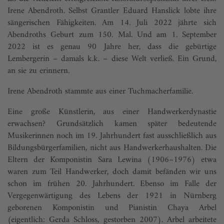
Irene Abendroth. Selbst Grantler Eduard Hanslick lobte ihre
sängerischen Fähigkeiten. Am 14. Juli 2022 jährte sich
Abendroths Geburt zum 150. Mal. Und am 1. September
2022 ist es genau 90 Jahre her, dass die gebürtige
Lembergerin – damals k.k. – diese Welt verließ. Ein Grund,
an sie zu erinnern.
Irene Abendroth stammte aus einer Tuchmacherfamilie.
Eine große Künstlerin, aus einer Handwerkerdynastie
erwachsen? Grundsätzlich kamen später bedeutende
Musikerinnen noch im 19. Jahrhundert fast ausschließlich aus
Bildungsbürgerfamilien, nicht aus Handwerkerhaushalten. Die
Eltern der Komponistin Sara Lewina (1906–1976) etwa
waren zum Teil Handwerker, doch damit befänden wir uns
schon im frühen 20. Jahrhundert. Ebenso im Falle der
Vergegenwärtigung des Lebens der 1921 in Nürnberg
geborenen Komponistin und Pianistin Chaya Arbel
(eigentlich: Gerda Schloss, gestorben 2007). Arbel arbeitete