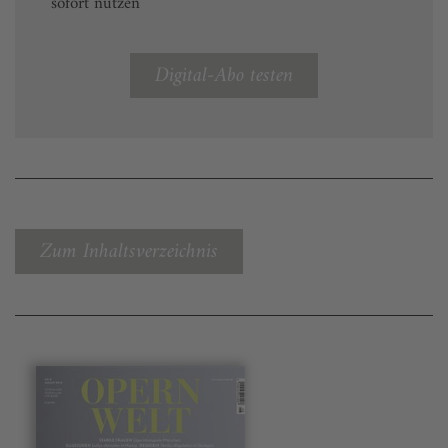
sofort nutzen
Digital-Abo testen
Zum Inhaltsverzeichnis