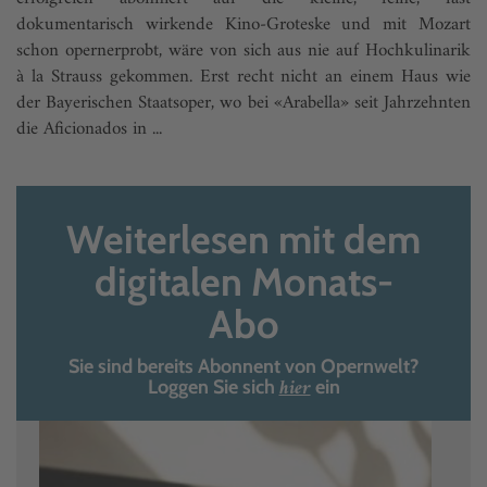
dokumentarisch wirkende Kino-Groteske und mit Mozart
schon opernerprobt, wäre von sich aus nie auf Hochkulinarik
à la Strauss gekommen. Erst recht nicht an einem Haus wie
der Bayerischen Staatsoper, wo bei «Arabella» seit Jahrzehnten
die Aficionados in ...
Weiterlesen mit dem
digitalen Monats-
Abo
Sie sind bereits Abonnent von Opernwelt?
hier
Loggen Sie sich
ein