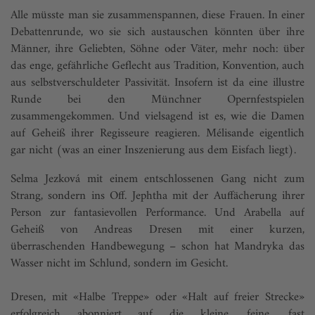
Alle müsste man sie zusammenspannen, diese Frauen. In einer
Debattenrunde, wo sie sich austauschen könnten über ihre
Männer, ihre Geliebten, Söhne oder Väter, mehr noch: über
das enge, gefährliche Geflecht aus Tradition, Konvention, auch
aus selbstverschuldeter Passivität. Insofern ist da eine illustre
Runde bei den Münchner Opernfestspielen
zusammengekommen. Und vielsagend ist es, wie die Damen
auf Geheiß ihrer Regisseure reagieren. Mélisande eigentlich
gar nicht (was an einer Inszenierung aus dem Eisfach liegt).
Selma Jezková mit einem entschlossenen Gang nicht zum
Strang, sondern ins Off. Jephtha mit der Auffächerung ihrer
Person zur fantasievollen Performance. Und Arabella auf
Geheiß von Andreas Dresen mit einer kurzen,
überraschenden Handbewegung – schon hat Mandryka das
Wasser nicht im Schlund, sondern im Gesicht.
Dresen, mit «Halbe Treppe» oder «Halt auf freier Strecke»
erfolgreich abonniert auf die kleine, feine, fast