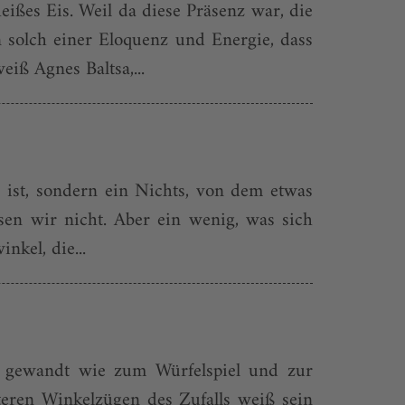
eißes Eis. Weil da diese Präsenz war, die
n solch einer Eloquenz und Energie, dass
ß Agnes Baltsa,...
 ist, sondern ein Nichts, von dem etwas
ssen wir nicht. Aber ein wenig, was sich
nkel, die...
so gewandt wie zum Würfelspiel und zur
teren Winkelzügen des Zufalls weiß sein