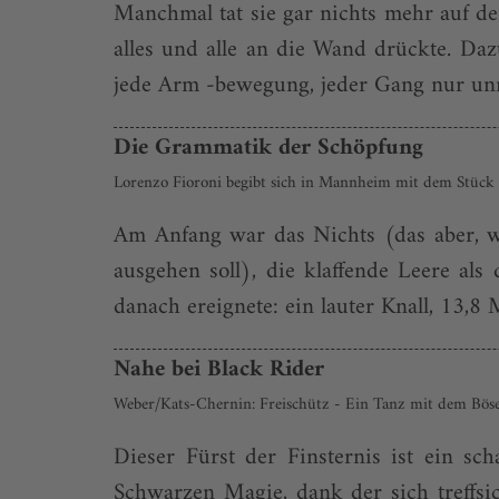
Manchmal tat sie gar nichts mehr auf der
alles und alle an die Wand drückte. Daz
jede Arm -bewegung, jeder Gang nur unn
Die Grammatik der Schöpfung
Lorenzo Fioroni begibt sich in Mannheim mit dem Stück 
Am Anfang war das Nichts (das aber, wi
ausgehen soll), die klaffende Leere als
danach ereignete: ein lauter Knall, 13,8 M
Nahe bei Black Rider
Weber/Kats-Chernin: Freischütz - Ein Tanz mit dem Bös
Dieser Fürst der Finsternis ist ein s
Schwarzen Magie, dank der sich treffsi