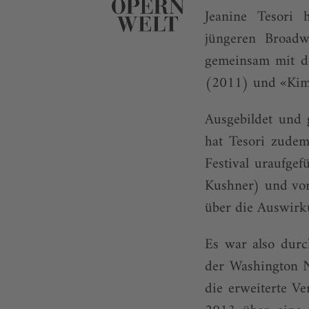
Jeanine Tesori 
jüngeren Broadw
gemeinsam mit d
(2011) und «Kim
Ausgebildet und 
hat Tesori zudem
Festival uraufge
Kushner) und vor
über die Auswirk
Es war also durc
der Washington N
die erweiterte V