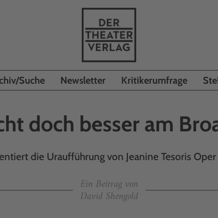
chiv/Suche
Newsletter
Kritikerumfrage
Ste
icht doch besser am Br
entiert die Uraufführung von Jeanine Tesoris Op
Ein Beitrag von
David Shengold