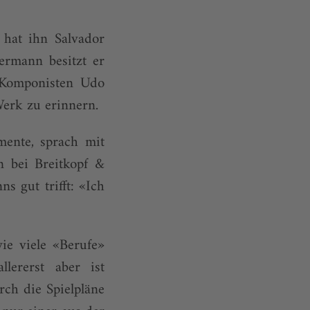
 hat ihn Salvador
ermann besitzt er
 Komponisten Udo
erk zu erinnern.
mente, sprach mit
 bei Breitkopf &
s gut trifft: «Ich
ie viele «Berufe»
lererst aber ist
ch die Spielpläne