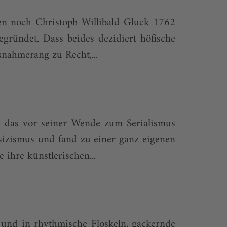
en noch Christoph Willibald Gluck 1762
gründet. Dass beides dezidiert höfische
nahmerang zu Recht,...
, das vor seiner Wende zum Serialismus
sizismus und fand zu einer ganz eigenen
ihre künstlerischen...
 und in rhythmische Floskeln, gackernde