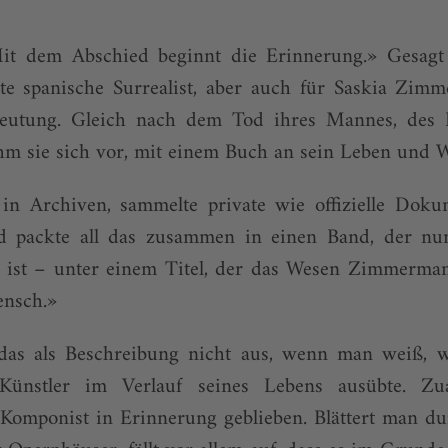
it dem Abschied beginnt die Erinnerung.» Gesagt
kte spanische Surrealist, aber auch für Saskia Zimm
eutung. Gleich nach dem Tod ihres Mannes, des
 sie sich vor, mit einem Buch an sein Leben und W
e in Archiven, sammelte private wie offizielle Doku
d packte all das zusammen in einen Band, der nun
 ist – unter einem Titel, der das Wesen Zimmermann
ensch.»
 das als Beschreibung nicht aus, wenn man weiß, w
 Künstler im Verlauf seines Lebens ausübte. Zual
omponist in Erinnerung geblieben. Blättert man dur