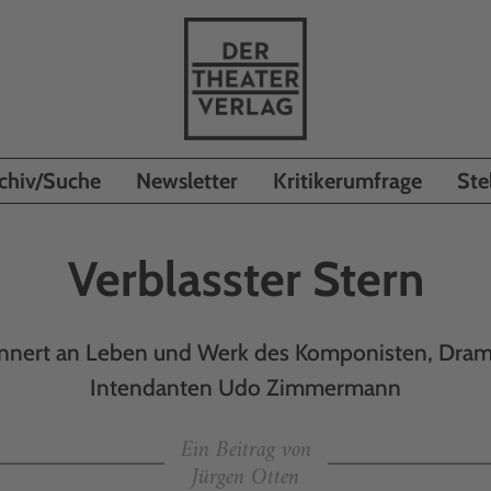
chiv/Suche
Newsletter
Kritikerumfrage
Ste
Verblasster Stern
innert an Leben und Werk des Komponisten, Dra
Intendanten Udo Zimmermann
Ein Beitrag von
Jürgen Otten