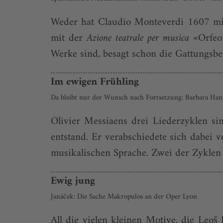
Weder hat Claudio Monteverdi 1607 mi
mit der
Azione teatrale per musica
«Orfeo 
Werke sind, besagt schon die Gattungsb
Im ewigen Frühling
Da bleibt nur der Wunsch nach Fortsetzung: Barbara Ha
Olivier Messiaens drei Liederzyklen s
entstand. Er verabschiedete sich dabei
musikalischen Sprache. Zwei der Zyklen h
Ewig jung
Janáček: Die Sache Makropulos an der Oper Lyon
All die vielen kleinen Motive, die Leo