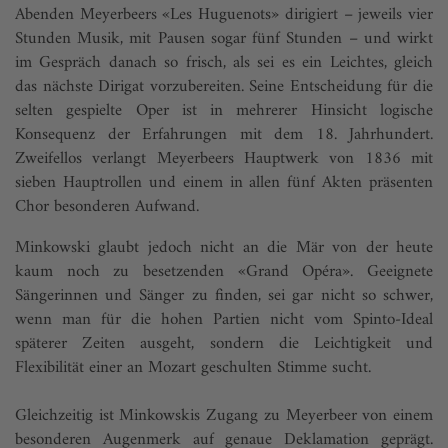
Abenden Meyerbeers «Les Huguenots» dirigiert – jeweils vier
Stunden Musik, mit Pausen sogar fünf Stunden – und wirkt
im Gespräch danach so frisch, als sei es ein Leichtes, gleich
das nächste Dirigat vorzubereiten. Seine Entscheidung für die
selten gespielte Oper ist in mehrerer Hinsicht logische
Konsequenz der Erfahrungen mit dem 18. Jahrhundert.
Zweifellos verlangt Meyerbeers Hauptwerk von 1836 mit
sieben Hauptrollen und einem in allen fünf Akten präsenten
Chor besonderen Aufwand.
Minkowski glaubt jedoch nicht an die Mär von der heute
kaum noch zu besetzenden «Grand Opéra». Geeignete
Sängerinnen und Sänger zu finden, sei gar nicht so schwer,
wenn man für die hohen Partien nicht vom Spinto-Ideal
späterer Zeiten ausgeht, sondern die Leichtigkeit und
Flexibilität einer an Mozart geschulten Stimme sucht.
Gleichzeitig ist Minkowskis Zugang zu Meyerbeer von einem
besonderen Augenmerk auf genaue Deklamation geprägt.