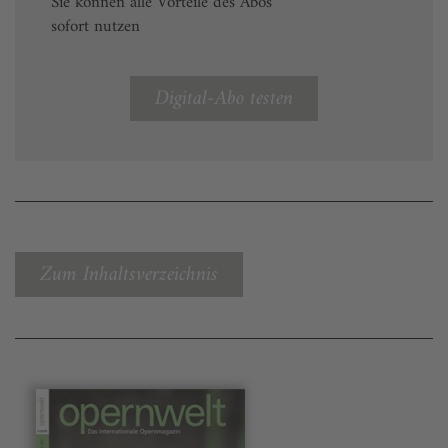
Sie können alle Vorteile des Abos
sofort nutzen
Digital-Abo testen
Zum Inhaltsverzeichnis