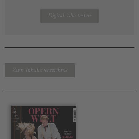
Digital-Abo testen
Zum Inhaltsverzeichnis