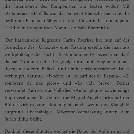
die Intentionen des Komponisten am besten wider? Mit
«Gitanería» jedenfalls war das Konzept überschrieben, das die
berühmte Flamenco-Sängerin und -Tänzerin Pastora Imperio
1914 dem Komponisten Manuel de Falla überreichte.
Der katalanische Regisseur Carlus Padrissa hat nun auf der
Grundlage des «Urtextes» eine Fassung erstellt, die man aus
werkphilologischer Sicht als «kontaminiert» bezeichnen darf,
da sie Nummern der Originalpartitur mit Fragmenten aus
diversen anderen Ballett- und Orchesterkompositionen Fallas
verknüpft, darunter «Noches en los jardines de Espana», «El
sombrero de tres picos» und «La vida breve». Ferner
verwendet Padrissa das Volkslied «Amor gitano» sowie einige
Improvisationen für Gitarre, die Miguel Ángel Cortés auf der
Bühne virtuos zum Besten gibt, auch wenn das Klangbild
aufgrund übermäßiger Mikrofon-Verstärkung unter dem
Strich diffus bleibt.
Dank all dieser Zutaten wächst die Dauer der Aufführung auf