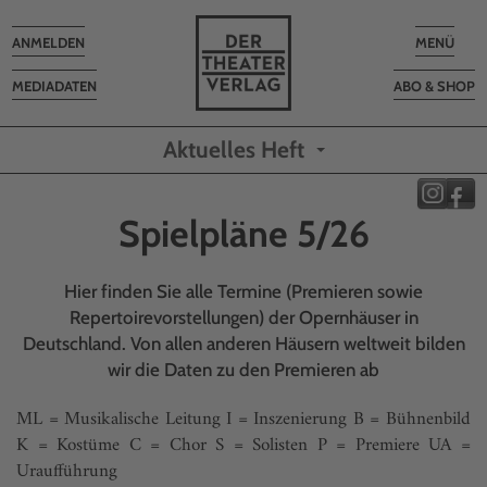
Toggle
Toggle
ANMELDEN
MENÜ
navigation
navigatio
MEDIADATEN
ABO & SHOP
Aktuelles Heft
Spielpläne 5/26
Hier finden Sie alle Termine (Premieren sowie
Repertoirevorstellungen) der Opernhäuser in
Deutschland. Von allen anderen Häusern weltweit bilden
wir die Daten zu den Premieren ab
ML = Musikalische Leitung I = Inszenierung B = Bühnenbild
K = Kostüme C = Chor S = Solisten P = Premiere UA =
Uraufführung