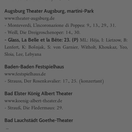
Augsburg Theater Augsburg, martini-Park
www.theater-augsburg.de
- Monteverdi, L’incoronazione di Poppea: 9., 13., 29., 31.
- Weill, Die Dreigroschenoper: 14., 30.
ML: Héja, I: Lietzow, B:
- Glass, La Belle et la Bête: 23. (P)
Lenfert, K: Bošnjak, S: von Garnier, Witholt, Khoukaz, Yeo,
Sloia, Lee, Lebyana
Baden-Baden Festspielhaus
www.festspielhaus.de
- Strauss, Der Rosenkavalier: 17., 25. (konzertant)
Bad Elster König Albert Theater
www.koenig-albert-theater.de
- Strauß, Die Fledermaus: 29.
Bad Lauchstädt Goethe-Theater
...