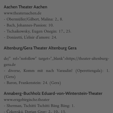
Aachen Theater Aachen
www.theateraachen.de
- Obermüller/Gilbert, Malina: 2., 8.
- Bach, Johannes-Passion: 10.
- Tschaikowsky, Eugen Onegin: 17., 25.
- Donizetti, L’elisir d’amore: 24.
Altenburg/Gera Theater Altenburg Gera
de/" rel="nofollow" target="_blank">https://theater-altenburg-
gera.de
- diverse, Komm mit nach Varasdin! (Operettengala): 1.
(Gera)
- Baron, Frankenstein: 24. (Gera)
Annaberg-Buchholz Eduard-von-Winterstein-Theater
www.erzgebirgische.theater
- Sherman, Tschitti Tschitti Bäng Bäng: 1.
- Čekovská, Dorian Gray: 2., 10., 15.