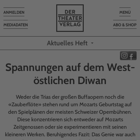
Toggle
Toggle
ANMELDEN
MENÜ
navigation
navigatio
MEDIADATEN
ABO & SHOP
Aktuelles Heft
Spannungen auf dem West-
östlichen Diwan
Weder die Trias der großen Buffaopern noch die
«Zauberflöte» stehen rund um Mozarts Geburtstag auf
den Spielplänen der meisten Schweizer Opernbühnen.
Diese konzentrieren sich entweder auf Mozarts
Zeitgenossen oder sie experimentieren mit seinen
kleineren Werken. Beruhigendes Fazit: Das Genie war auch