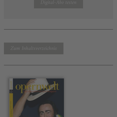
Digital-Abo testen
Zum Inhaltsverzeichnis