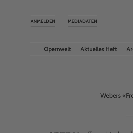
Toggle
ANMELDEN
MEDIADATEN
navigation
Opernwelt
Aktuelles Heft
Ar
Webers «Fre