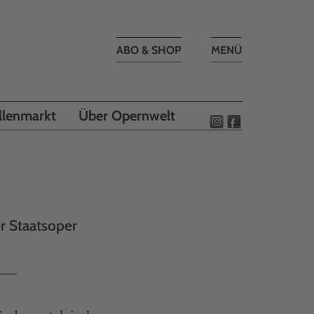
Toggle
ABO & SHOP
MENÜ
navigation
llenmarkt
Über Opernwelt
r Staatsoper