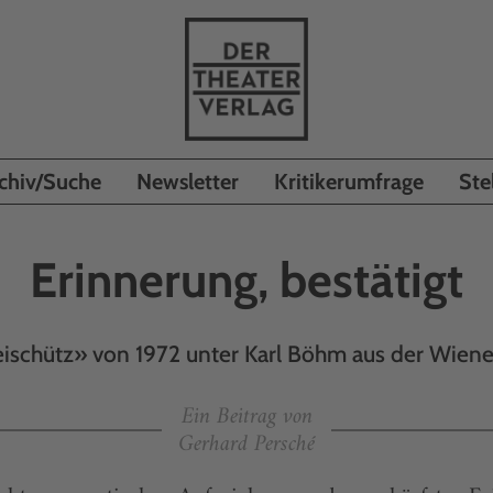
chiv/Suche
Newsletter
Kritikerumfrage
Ste
Erinnerung, bestätigt
ischütz» von 1972 unter Karl Böhm aus der Wiene
Ein Beitrag von
Gerhard Persché