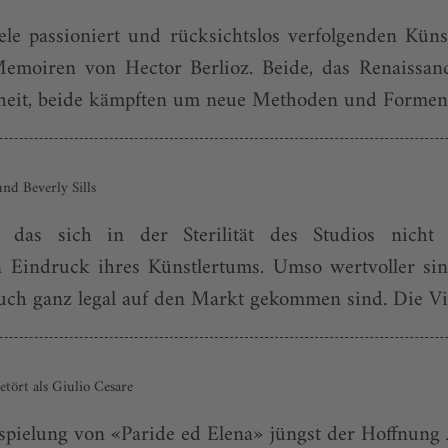
le passioniert und rücksichtslos verfolgenden Küns
emoiren von Hector Berlioz. Beide, das Renaissan
eit, beide kämpften um neue Methoden und Formen. I
nd Beverly Sills
 das sich in der Sterilität des Studios nicht 
 Eindruck ihres Künstlertums. Umso wertvoller sind 
auch ganz legal auf den Markt gekommen sind. Die Vi
tört als Giulio Cesare
nspielung von «Paride ed Elena» jüngst der Hoffnung