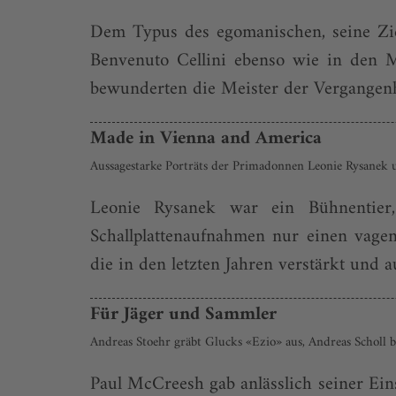
Dem Typus des egomanischen, seine Zie
Benvenuto Cellini ebenso wie in den M
bewunderten die Meis­ter der Vergangenh
Made in Vienna and America
Aussagestarke Porträts der Primadonnen Leonie Rysanek u
Leonie Rysanek war ein Bühnentier,
Schallplattenaufnahmen nur einen vagen
die in den letzten Jahren verstärkt und 
Für Jäger und Sammler
Andreas Stoehr gräbt Glucks «Ezio» aus, Andreas Scholl be
Paul McCreesh gab anlässlich seiner Ei