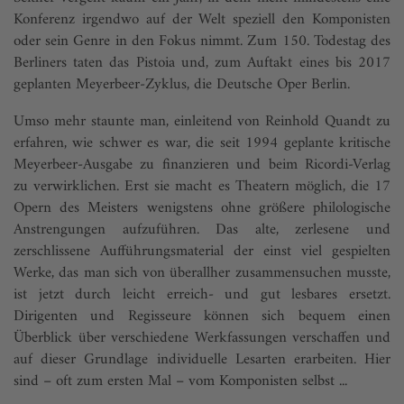
Konferenz irgendwo auf der Welt speziell den Komponisten
oder sein Genre in den Fokus nimmt. Zum 150. Todestag des
Berliners taten das Pistoia und, zum Auftakt eines bis 2017
geplanten Meyerbeer-Zyklus, die Deutsche Oper Berlin.
Umso mehr staunte man, einleitend von Reinhold Quandt zu
erfahren, wie schwer es war, die seit 1994 geplante kritische
Meyerbeer-Ausgabe zu finanzieren und beim Ricordi-Verlag
zu verwirklichen. Erst sie macht es Theatern möglich, die 17
Opern des Meisters wenigstens ohne größere philologische
Anstrengungen aufzuführen. Das alte, zerlesene und
zerschlissene Aufführungsmaterial der einst viel gespielten
Werke, das man sich von überallher zusammensuchen musste,
ist jetzt durch leicht erreich- und gut lesbares ersetzt.
Dirigenten und Regisseure können sich bequem einen
Überblick über verschiedene Werkfassungen verschaffen und
auf dieser Grundlage individuelle Lesarten erarbeiten. Hier
sind – oft zum ersten Mal – vom Komponisten selbst ...