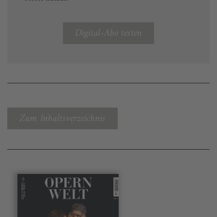
Digital-Abo testen
Zum Inhaltsverzeichnis