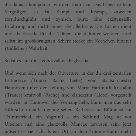
die danach komponiert wurden, kaum zu. Das Leben ist kein
Vergnügen, es ist Kampf und Krampf, zuweilen
zorndurchglüht und zynisch, kurz: eine existenzielle
Erfahrung und nicht immer die allerbeste. Das Lachen dient
nur als Fassade für die Tränen, die dahinter wohnen, und
selbst im grobkörnigsten Scherz steckt ein Körnchen bitterer
(tödlicher) Wahrheit.
So ist es auch in Leoncavallos «Pagliacci».
Und wenn sich nach der Ouvertüre, in der die drei zentralen
Leitmotive (Trauer, Rache, Liebe) vom Staatsorchester
Hannover unter der Leitung von Mario Hartmuth kristallin
(Trauer) kraftvoll (Rache) und klandestin (Liebe) vorgestellt
wurden, in Hannover der Vorhang hebt, kann man das sehr
früh schon deutlich genug sehen. Ralf Käselaus Bühne ist ein
Trümmerfeld, ein Abgrund – ein Schlund. Mag sie vor
Urzeiten mal eine glanzvolle Manege gewesen sein, jetzt
präsentiert sie sich als ein Ort, an dem Träume kaum mehr