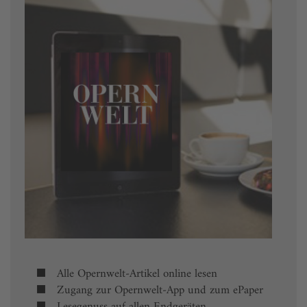
Alle Opernwelt-Artikel online lesen
Zugang zur Opernwelt-App und zum ePaper
Lesegenuss auf allen Endgeräten