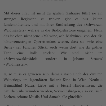
Mit dieser Frau ist nicht zu spaßen. Zuhause führt sie ein
strenges Regiment, zu trinken gibt es nur kalten
Lindenblütentee, und mit ihrer Entdeckung des «Schwarzen
Waldmeisters» will sie in die Biologiehistorie eingehen: Nein,
das ist eben nicht jene «Malwine, ach Malwine», von der die
höhersemestrigen Operettenfans wissen, dass sie «wie eine
Biene» sei. Falsches Stück, auch wenn dort wie da grüner
Tann eine Rolle spielen: Wir sind nicht im
«Schwarzwaldmädel», sondern in Johann Strauss’
«Waldmeister».
Ja, so muss es gewesen sein, damals, nach Ende des Zweiten
Weltkriegs, im legendären Bellaria-Kino in Wien Neubau.
Heimatfilm! Natur, Liebe mit a bisserl Hindernissen, die
natürlich überwunden werden, Verwechslungen, also viel zum
Lachen, schöne Musik. Und danach alle glücklich.