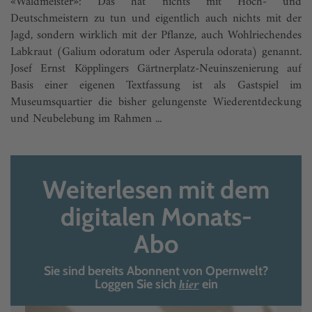
«Waldmeister»: Das hat nichts mit Hoch- und
Deutschmeistern zu tun und eigentlich auch nichts mit der
Jagd, sondern wirklich mit der Pflanze, auch Wohlriechendes
Labkraut (Galium odoratum oder Asperula odorata) genannt.
Josef Ernst Köpplingers Gärtnerplatz-Neuinszenierung auf
Basis einer eigenen Textfassung ist als Gastspiel im
Museumsquartier die bisher gelungenste Wiederentdeckung
und Neubelebung im Rahmen ...
Weiterlesen mit dem
digitalen Monats-
Abo
Sie sind bereits Abonnent von Opernwelt?
hier
Loggen Sie sich
ein