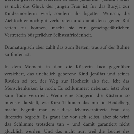
es nicht das Glück der jungen Frau ist, für das Buryja zur
Kindermörderin wird, sondern ihr bigotter Wunsch, die
Ziehtochter noch gut verheiraten und damit den eigenen Ruf
retten zu können, macht sie zur gemeingefährlichen
Vertreterin bürgerlicher Selbstzufriedenheit.
Dramaturgisch aber zählt das zum Besten, was auf der Bühne
zu finden ist.
In dem Moment, in dem die Küsterin Laca gegenüber
versichert, das unehelich geborene Kind Jenůfas und seines
Rivalen sei tot, der Weg zur Hochzeit also frei, lebt das
Menschenküken ja noch. Es schlummert nebenan, jetzt aber
zum Tode verurteilt. Wenn eine Sängerin die Küsterin so
intensiv darstellt, wie Kirsi Tiihonen das nun in Heidelberg
macht, begreift man, wie diese lebensverbitterte Frau das
ihrerseits begreift. Es graut ihr vor sich selbst, aber sie wird
das Schlimme trotzdem tun – und damit garantiert nicht
glücklich werden. Und das nicht nur, weil die Leiche des