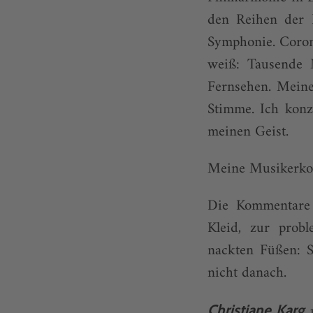
den Reihen der B
Symphonie. Coron
weiß: Tausende 
Fernsehen. Mein
Stimme. Ich konz
meinen Geist.
Meine Musikerkoll
Die Kommentare 
Kleid, zur prob
nackten Füßen: S
nicht danach.
Christiane Karg