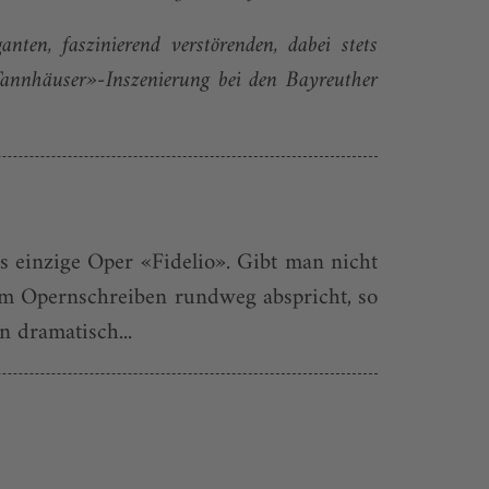
ten, faszinierend verstörenden, dabei stets
«Tannhäuser»-Inszenierung bei den Bayreuther
s einzige Oper «Fidelio». Gibt man nicht
m Opernschreiben rundweg abspricht, so
n dramatisch...