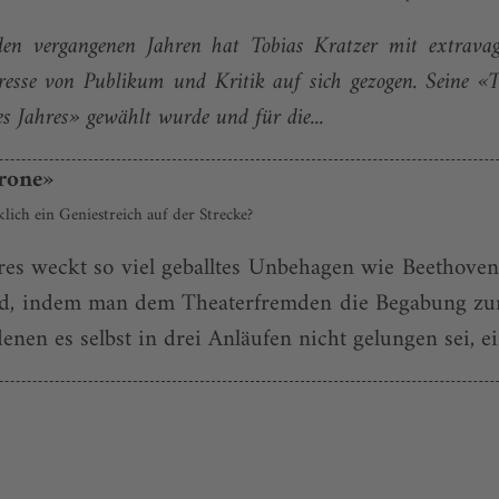
en vergangenen Jahren hat Tobias Kratzer mit extravagan
nteresse von Publikum und Kritik auf sich gezogen. Seine 
s Jahres» gewählt wurde und für die...
krone»
ich ein Geniestreich auf der Strecke?
es weckt so viel geballtes Unbehagen wie Beethoven
uld, indem man dem Theaterfremden die Begabung zu
denen es selbst in drei Anläufen nicht gelungen sei, ei