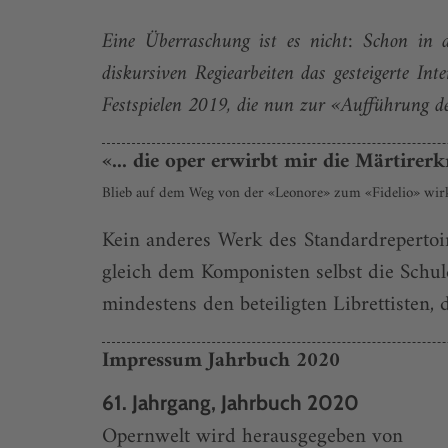
Eine Überraschung ist es nicht: Schon in d
diskursiven Regiearbeiten das gesteigerte I
Festspielen 2019, die nun zur «Aufführung de
«... die oper erwirbt mir die Märtirer
Blieb auf dem Weg von der «Leonore» zum «Fidelio» wirkl
Kein anderes Werk des Standardrepertoir
gleich dem Komponisten selbst die Sch
mindestens den beteiligten Librettisten, 
Impressum Jahrbuch 2020
61. Jahrgang, Jahrbuch 2020
Opernwelt wird herausgegeben von