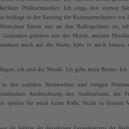
erliner Philharmoniker. Ich singe den vierten Sa
a-bedingt in der Fassung für Kammerorchester vor l
Menschen hören mir an den Radiogeräten zu, se
e Gedanken gehören nur der Musik, meinen Musiker
entriere mich auf die Worte, höre in mich hinein, 
egen, ich und die Musik. Ich gebe mein Bestes: Ich
in den sozialen Netzwerken und einigen Print
lematischen Ausleuchtung des Auditoriums, die 
ie spielen für mich keine Rolle. Nicht in diese
war die Solistin des diesjährigen Europa­konzerts der Berl