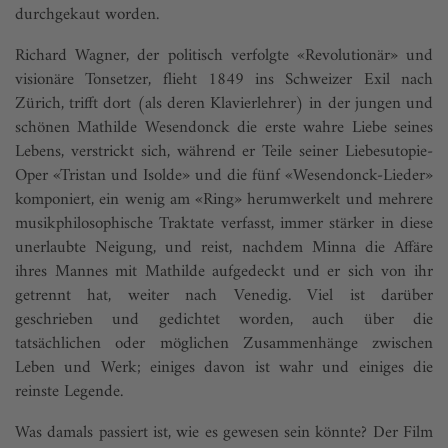
durchgekaut worden.
Richard Wagner, der politisch verfolgte «Revolutionär» und
visionäre Tonsetzer, flieht 1849 ins Schweizer Exil nach
Zürich, trifft dort (als deren Klavierlehrer) in der jungen und
schönen Mathilde Wesendonck die erste wahre Liebe seines
Lebens, verstrickt sich, während er Teile seiner Liebesutopie-
Oper «Tristan und Isolde» und die fünf «Wesendonck-Lieder»
komponiert, ein wenig am «Ring» herumwerkelt und mehrere
musikphilosophische Traktate verfasst, immer stärker in diese
unerlaubte Neigung, und reist, nachdem Minna die Affäre
ihres Mannes mit Mathilde aufgedeckt und er sich von ihr
getrennt hat, weiter nach Venedig. Viel ist darüber
geschrieben und gedichtet worden, auch über die
tatsächlichen oder möglichen Zusammenhänge zwischen
Leben und Werk; einiges davon ist wahr und einiges die
reinste Legende.
Was damals passiert ist, wie es gewesen sein könnte? Der Film