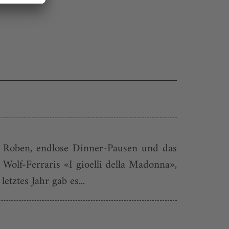
ne Roben, endlose Dinner-Pausen und das
Wolf-Ferraris «I gioelli della Madonna»,
ztes Jahr gab es...