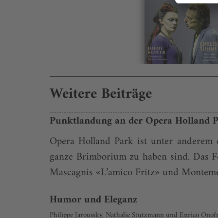
Weitere Beiträge
Punktlandung an der Opera Holland 
Opera Holland Park ist unter anderem d
ganze Brimborium zu haben sind. Das Fes
Mascagnis «L’amico Fritz» und Montemezz
Humor und Eleganz
Philippe Jaroussky, Nathalie Stutzmann und Enrico Onofri