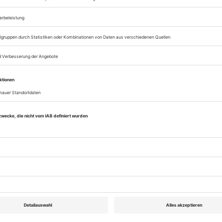
sofort nutzen
Digital-Abo testen
eichnis
Opernwelt August 2015
Rubrik: Magazin, Seite 73
von Regine Müller