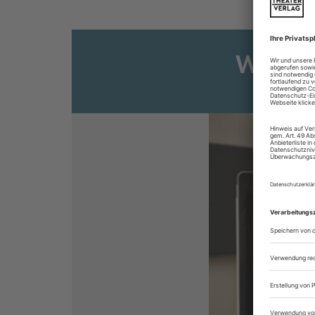
Weiter
Sie