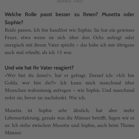
Markus Thiel
Welche Rolle passt besser zu Ihnen? Musetta oder
Sophie?
Beide passen. Ich bin handfest wie Sophie. Sie hat ein gewisses
Feuer, etwa wenn sie sich über den Ochs aufregt oder
energisch mit ihrem Vater spricht – das habe ich mir übrigens
auch mal erlaubt, als ich 15 war.
Und wie hat Ihr Vater reagiert?
«Wer bist du denn?», hat er gefragt. Darauf ich: «Ich bin
Golda, wer bist du?!» Ich kann mich manchmal über
Menschen wahnsinnig aufregen – wie Sophie. Und manchmal
redet sie, bevor sie nachdenkt. Wie ich.
Musetta ist Sophie sehr ähnlich, hat aber mehr
Lebenserfahrung, gerade was die Männer betrifft. Sagen wir es
so: Ich stehe zwischen Musetta und Sophie, auch beim Thema
Männer.