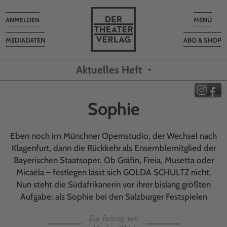
Toggle
Toggle
ANMELDEN
MENÜ
navigation
navigatio
MEDIADATEN
ABO & SHOP
Aktuelles Heft
Sophie
Eben noch im Münchner Opernstudio, der Wechsel nach
Klagenfurt, dann die Rückkehr als Ensemblemitglied der
Bayerischen Staatsoper. Ob Gräfin, Freia, Musetta oder
Micaëla – festlegen lässt sich GOLDA SCHULTZ nicht.
Nun steht die Südafrikanerin vor ihrer bislang größten
Aufgabe: als Sophie bei den Salzburger Festspielen
Ein Beitrag von