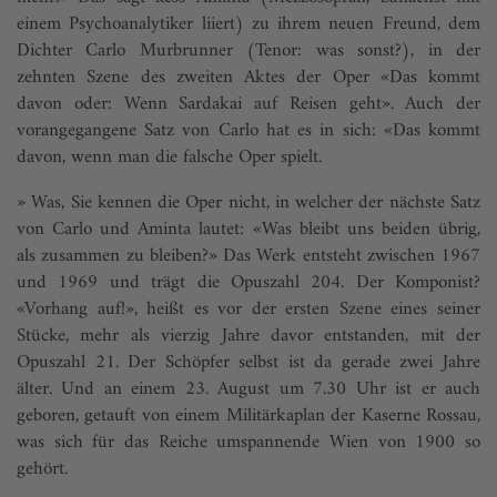
einem Psychoanalytiker liiert) zu ihrem neuen Freund, dem
Dichter Carlo Murbrunner (Tenor: was sonst?), in der
zehnten Szene des zweiten Aktes der Oper «Das kommt
davon oder: Wenn Sardakai auf Reisen geht». Auch der
vorangegangene Satz von Carlo hat es in sich: «Das kommt
davon, wenn man die falsche Oper spielt.
» Was, Sie kennen die Oper nicht, in welcher der nächste Satz
von Carlo und Aminta lautet: «Was bleibt uns beiden übrig,
als zusammen zu bleiben?» Das Werk entsteht zwischen 1967
und 1969 und trägt die Opuszahl 204. Der Komponist?
«Vorhang auf!», heißt es vor der ersten Szene eines seiner
Stücke, mehr als vierzig Jahre davor entstanden, mit der
Opuszahl 21. Der Schöpfer selbst ist da gerade zwei Jahre
älter. Und an einem 23. August um 7.30 Uhr ist er auch
geboren, getauft von einem Militärkaplan der Kaserne Rossau,
was sich für das Reiche umspannende Wien von 1900 so
gehört.