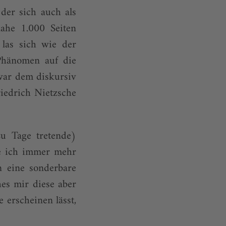
der sich auch als
nahe 1.000 Seiten
las sich wie der
 Phänomen auf die
 war dem diskursiv
iedrich Nietzsche
u Tage tretende)
e ich immer mehr
n eine sonderbare
hes mir diese aber
e erscheinen lässt,