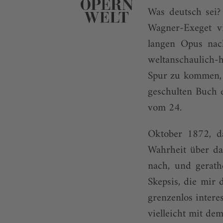
Was deutsch sei?
Wagner-Exeget vi
langen Opus nac
weltanschaulich-
Spur zu kommen, d
geschulten Buch 
vom 24.
Oktober 1872, d
Wahrheit über d
nach, und gerath
Skepsis, die mir
grenzenlos interes
vielleicht mit d