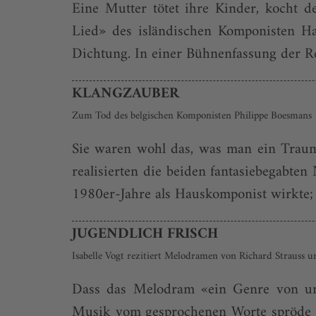
Eine Mutter tötet ihre Kinder, kocht
Lied» des isländischen Komponisten Ha
Dichtung. In einer Bühnenfassung der Re
KLANGZAUBER
Zum Tod des belgischen Komponisten Philippe Boesmans
Sie waren wohl das, was man ein Traum
realisierten die beiden fantasiebegabte
1980er-Jahre als Hauskomponist wirkte; e
JUGENDLICH FRISCH
Isabelle Vogt rezitiert Melodramen von Richard Strauss
Dass das Melodram «ein Genre von une
Musik vom gesprochenen Worte spröde s