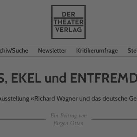
chiv/Suche
Newsletter
Kritikerumfrage
Ste
S, EKEL und ENTFREM
Ausstellung «Richard Wagner und das deutsche Ge
Ein Beitrag von
Jürgen Otten