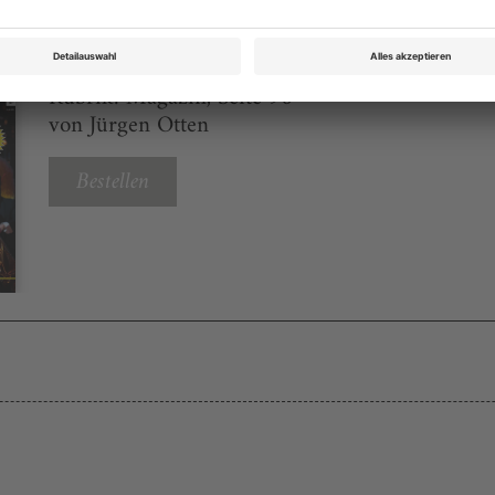
Opernwelt 6 2022
Rubrik: Magazin, Seite 96
von Jürgen Otten
Bestellen