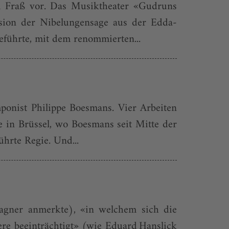
m Fraß vor. Das Musiktheater «Gudruns
rsion der Nibelungensage aus der Edda-
eführte, mit dem renommierten...
onist Philippe Boesmans. Vier Arbeiten
e in Brüssel, wo Boesmans seit Mitte der
ührte Regie. Und...
agner anmerkte), «in welchem sich die
e beeinträchtigt» (wie Eduard Hanslick