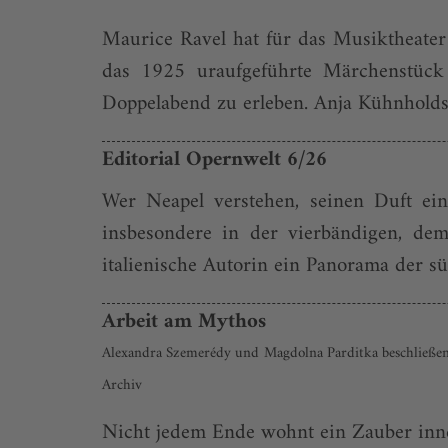
Maurice Ravel hat für das Musiktheater
das 1925 uraufgeführte Märchenstück «
Doppelabend zu erleben. Anja Kühnholds 
Editorial Opernwelt 6/26
Wer Neapel verstehen, seinen Duft eins
insbesondere in der vierbändigen, dem
italienische Autorin ein Panorama der süd
Arbeit am Mythos
Alexandra Szemerédy und Magdolna Parditka beschließen 
Archiv
Nicht jedem Ende wohnt ein Zauber inne.