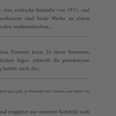
», eine erotische Komödie von 1911, und
iserslautern sind beide Werke an einem
urden mathematischen...
Elena Ferrante lesen. In ihren Romanen,
nischen Saga», entwirft die pseudonyme
betört; auch die...
odrigues geht in Wiesbaden mit «Tristan und Isolde» ins
nd entgleitet aus unserem Sichtfeld nach